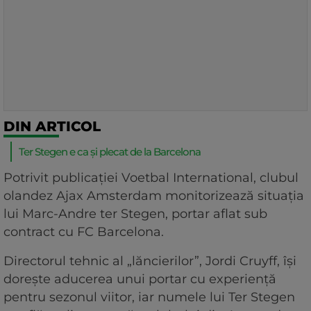
DIN ARTICOL
Ter Stegen e ca și plecat de la Barcelona
Potrivit publicației Voetbal International, clubul
olandez Ajax Amsterdam monitorizează situația
lui Marc-Andre ter Stegen, portar aflat sub
contract cu FC Barcelona.
Directorul tehnic al „lăncierilor”, Jordi Cruyff, își
dorește aducerea unui portar cu experiență
pentru sezonul viitor, iar numele lui Ter Stegen