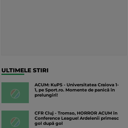
ULTIMELE STIRI
ACUM: KuPS - Universitatea Craiova 1-
1, pe Sport.ro. Momente de panică în
prelungiri!
CFR Cluj - Tromso, HORROR ACUM în
Conference League! Ardelenii primesc
gol după gol