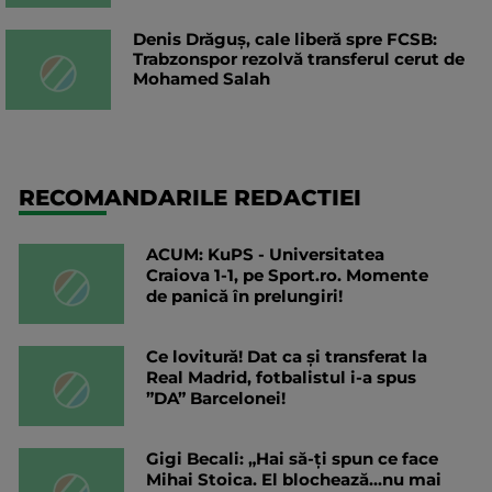
Denis Drăguș, cale liberă spre FCSB:
Trabzonspor rezolvă transferul cerut de
Mohamed Salah
RECOMANDARILE REDACTIEI
ACUM: KuPS - Universitatea
Craiova 1-1, pe Sport.ro. Momente
de panică în prelungiri!
Ce lovitură! Dat ca și transferat la
Real Madrid, fotbalistul i-a spus
”DA” Barcelonei!
Gigi Becali: „Hai să-ți spun ce face
Mihai Stoica. El blochează...nu mai