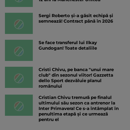
Sergi Roberto și-a găsit echipă și
semnează! Contract până în 2026
Se face transferul lui Ilkay
Gundogan! Toate detaliile
Cristi Chivu, pe banca "unui mare
club" din sezonul viitor! Gazzetta
dello Sport dezvăluie planul
românului
Cristian Chivu tremură pe finalul
ultimului său sezon ca antrenor la
Inter Primavera! Ce s-a întâmplat în
penultima etapă și ce urmează
pentru el