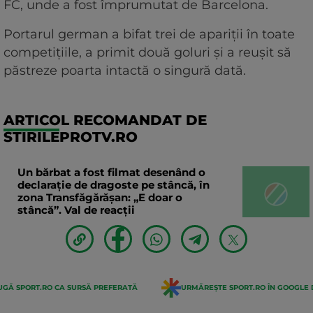
FC, unde a fost împrumutat de Barcelona.
Portarul german a bifat trei de apariții în toate
competițiile, a primit două goluri și a reușit să
păstreze poarta intactă o singură dată.
ARTICOL RECOMANDAT DE
STIRILEPROTV.RO
Un bărbat a fost filmat desenând o
declaraţie de dragoste pe stâncă, în
zona Transfăgărăşan: „E doar o
stâncă”. Val de reacții
GĂ SPORT.RO CA SURSĂ PREFERATĂ
URMĂREȘTE SPORT.RO ÎN GOOGLE 