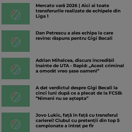
Mercato vară 2026 | Aici ai toate
transferurile realizate de echipele din
Liga 1
Dan Petrescu a ales echipa la care
revine: răspuns pentru Gigi Becali
Adrian Mihalcea, discurs incredibil
înainte de UTA - Rapid: „Acest criminal
a omorât vreo șase oameni”
A dat verdictul despre Gigi Becali la
cinci luni după ce a plecat de la FCSB:
”Nimeni nu se aștepta”
Jovo Lukic, față în față cu transferul
carierei! Clubul cu pretenții din top 5
campionate a intrat pe fir