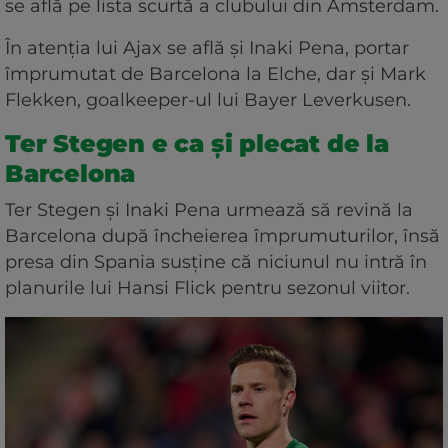
se află pe lista scurtă a clubului din Amsterdam.
În atenția lui Ajax se află și Inaki Pena, portar
împrumutat de Barcelona la Elche, dar și Mark
Flekken, goalkeeper-ul lui Bayer Leverkusen.
Ter Stegen e ca și plecat de la
Barcelona
Ter Stegen și Inaki Pena urmează să revină la
Barcelona după încheierea împrumuturilor, însă
presa din Spania susține că niciunul nu intră în
planurile lui Hansi Flick pentru sezonul viitor.