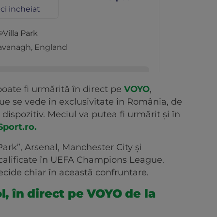
poate fi urmărită în direct pe
VOYO
,
e se vede în exclusivitate în România, de
dispozitiv. Meciul va putea fi urmărit și în
Sport.ro.
Park”, Arsenal, Manchester City și
calificate în UEFA Champions League.
ecide chiar în această confruntare.
ol, în direct pe VOYO de la