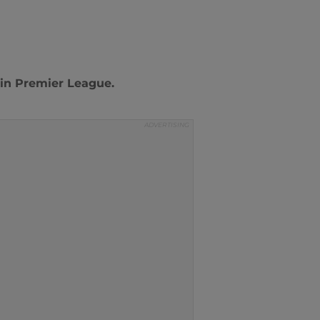
 din Premier League.