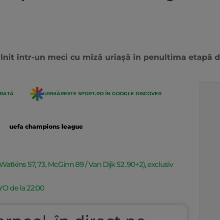
tâlnit într-un meci cu miză uriașă în penultima etapă
ERATĂ
URMĂREȘTE SPORT.RO ÎN GOOGLE DISCOVER
uefa champions league
 Watkins 57, 73, McGinn 89 / Van Dijk 52, 90+2), exclusiv
OYO de la 22:00