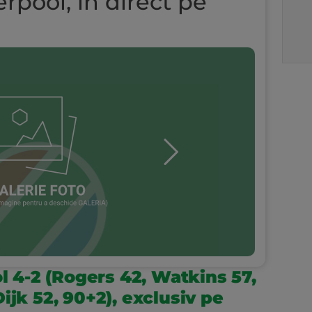
erpool, în direct pe
ol 4-2 (Rogers 42, Watkins 57,
ijk 52, 90+2), exclusiv pe