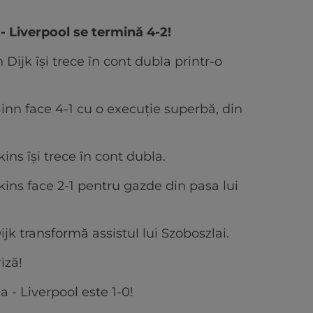
 - Liverpool se termină 4-2!
 Dijk își trece în cont dubla printr-o
nn face 4-1 cu o execuție superbă, din
ins își trece în cont dubla.
ins face 2-1 pentru gazde din pasa lui
jk transformă assistul lui Szoboszlai.
iză!
a - Liverpool este 1-0!