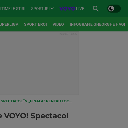
SPORTURI
LIVE
LTIMELE STIRI
UPERLIGA
SPORT EROI
VIDEO
INFOGRAFIE GHEORGHE HAGI
„FINALA” PENTRU LOCUL PATRU DIN PREMIER LEAGUE
 pe VOYO! Spectacol