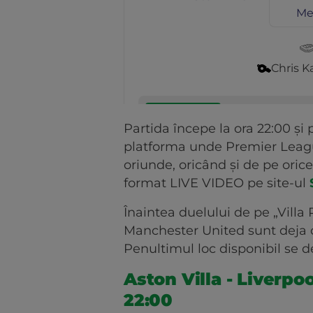
Partida începe la ora 22:00 și 
platforma unde Premier Leagu
oriunde, oricând și de pe orice 
format LIVE VIDEO pe site-ul
Înaintea duelului de pe „Villa 
Manchester United sunt deja 
Penultimul loc disponibil se d
Aston Villa - Liverpo
22:00