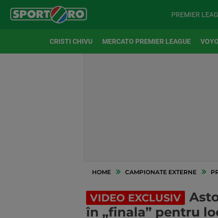
PREMIER LEA
CRISTI CHIVU
MERCATO PREMIER LEAGUE
VOYO
HOME
CAMPIONATE EXTERNE
P
Asto
VIDEO EXCLUSIV
în „finala” pentru l