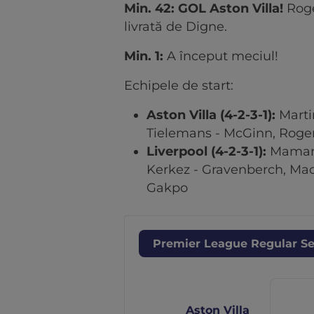
Min. 42: GOL Aston Villa!
Roge
livrată de Digne.
Min. 1:
A început meciul!
Echipele de start:
Aston Villa (4-2-3-1):
Martin
Tielemans - McGinn, Roge
Liverpool (4-2-3-1):
Mamarda
Kerkez - Gravenberch, Mac 
Gakpo