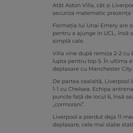
Atât Aston Villa, cât și Liverp
securiza matematic prezența 
Formația lui Unai Emery are ș
pentru a ajunge în UCL, însă
simplă cale.
Villa vine după remiza 2-2 cu 
lupta pentru top 5. În ultima
deplasare cu Manchester City.
De partea cealaltă, Liverpool 
1-1 cu Chelsea. Echipa antren
puncte față de locul 6, însă s
„cormorani”.
Liverpool a pierdut deja 11 me
deplasare, cele mai slabe stati