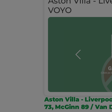
Aston Villa - Liv
VOYO
Aston Villa - Liverpo
73, McGinn 89 / Van D