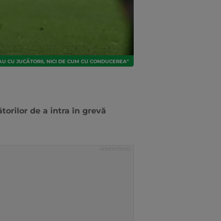
AU CU JUCĂTORII, NICI DE CUM CU CONDUCEREA"
torilor de a intra în grevă