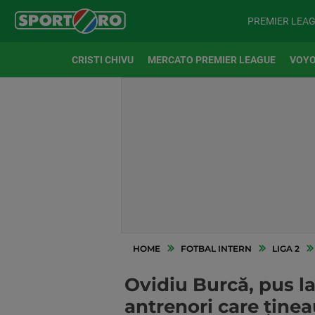
PREMIER LEA
CRISTI CHIVU
MERCATO PREMIER LEAGUE
VOYO
HOME
FOTBAL INTERN
LIGA 2
Ovidiu Burcă, pus la
antrenori care ținea