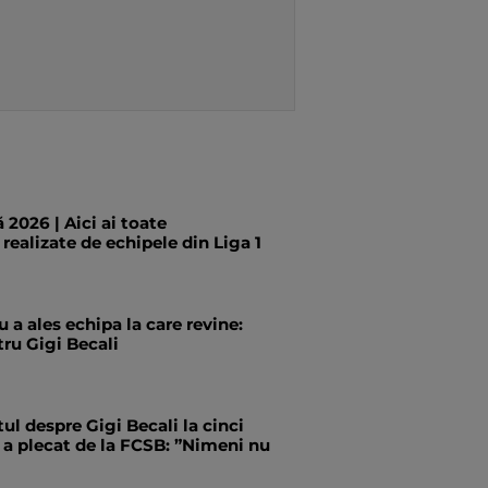
 2026 | Aici ai toate
 realizate de echipele din Liga 1
 a ales echipa la care revine:
ru Gigi Becali
tul despre Gigi Becali la cinci
 a plecat de la FCSB: ”Nimeni nu