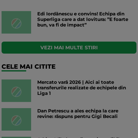
Edi Iordănescu e convins! Echipa din
Superliga care a dat lovitura: ”E foarte
bun, va fi de impact”
VEZI MAI MULTE STIRI
CELE MAI CITITE
Mercato vară 2026 | Aici ai toate
transferurile realizate de echipele din
Liga 1
Dan Petrescu a ales echipa la care
revine: răspuns pentru Gigi Becali