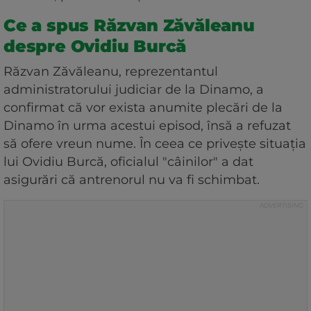
Ce a spus Răzvan Zăvăleanu
despre Ovidiu Burcă
Răzvan Zăvăleanu, reprezentantul
administratorului judiciar de la Dinamo, a
confirmat că vor exista anumite plecări de la
Dinamo în urma acestui episod, însă a refuzat
să ofere vreun nume. În ceea ce privește situația
lui Ovidiu Burcă, oficialul "câinilor" a dat
asigurări că antrenorul nu va fi schimbat.