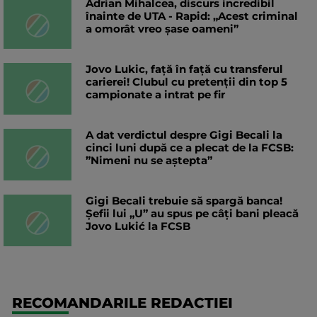
Adrian Mihalcea, discurs incredibil
înainte de UTA - Rapid: „Acest criminal
a omorât vreo șase oameni”
Jovo Lukic, față în față cu transferul
carierei! Clubul cu pretenții din top 5
campionate a intrat pe fir
A dat verdictul despre Gigi Becali la
cinci luni după ce a plecat de la FCSB:
”Nimeni nu se aștepta”
Gigi Becali trebuie să spargă banca!
Șefii lui „U” au spus pe câți bani pleacă
Jovo Lukić la FCSB
RECOMANDARILE REDACTIEI