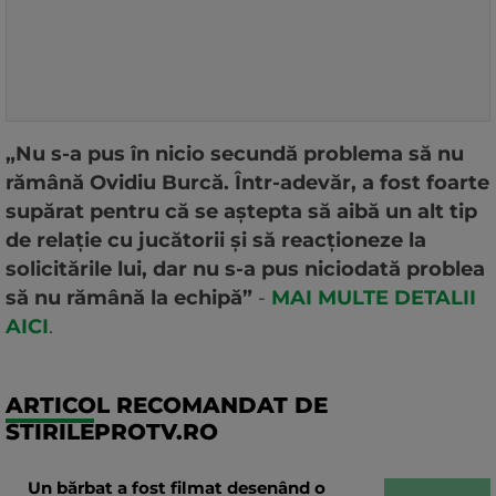
„Nu s-a pus în nicio secundă problema să nu
rămână Ovidiu Burcă. Într-adevăr, a fost foarte
supărat pentru că se aștepta să aibă un alt tip
de relație cu jucătorii și să reacționeze la
solicitările lui, dar nu s-a pus niciodată problea
să nu rămână la echipă”
-
MAI MULTE DETALII
AICI
.
ARTICOL RECOMANDAT DE
STIRILEPROTV.RO
Un bărbat a fost filmat desenând o