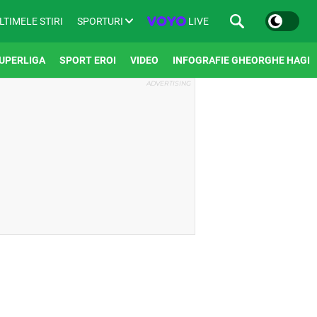
SPORTURI
LIVE
LTIMELE STIRI
UPERLIGA
SPORT EROI
VIDEO
INFOGRAFIE GHEORGHE HAGI