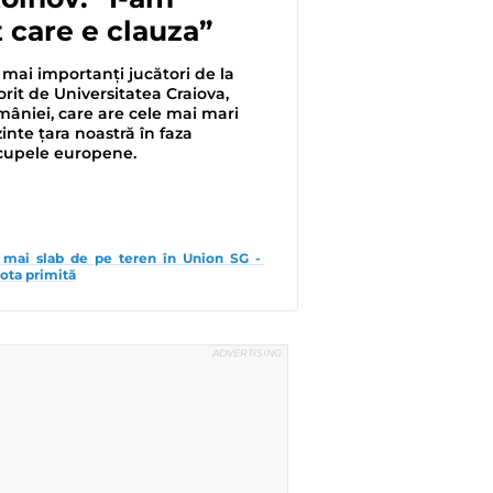
 care e clauza”
 mai importanți jucători de la
it de Universitatea Craiova,
niei, care are cele mai mari
inte țara noastră în faza
 cupele europene.
l mai slab de pe teren în Union SG - 
ota primită