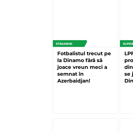
STRANIERI
SUPER
Fotbalistul trecut pe
LPF
la Dinamo fără să
pro
joace vreun meci a
din
semnat în
se 
Azerbaidjan!
Di