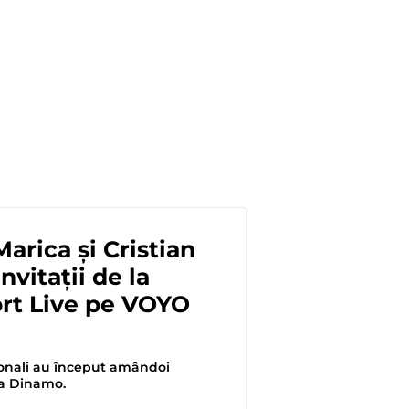
Marica și Cristian
nvitații de la
rt Live pe VOYO
!
ionali au început amândoi
la Dinamo.