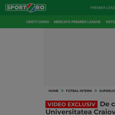
PREMIER LEA
CRISTI CHIVU
MERCATO PREMIER LEAGUE
VOYO
HOME
FOTBAL INTERN
SUPERLI
De c
VIDEO EXCLUSIV
Universitatea Craiov