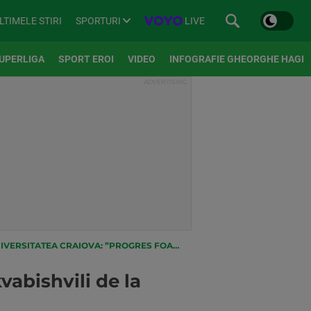
SPORTURI
LIVE
LTIMELE STIRI
UPERLIGA
SPORT EROI
VIDEO
INFOGRAFIE GHEORGHE HAGI
TATEA CRAIOVA: ”PROGRES FOARTE MARE!”
abishvili de la