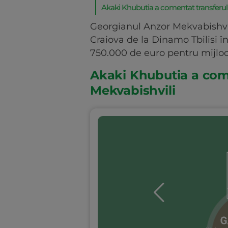
Akaki Khubutia a comentat transferul 
Georgianul Anzor Mekvabishvili
Craiova de la Dinamo Tbilisi în
750.000 de euro pentru mijloc
Akaki Khubutia a come
Mekvabishvili