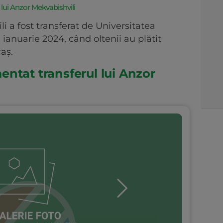
lui Anzor Mekvabishvili
 a fost transferat de Universitatea
 ianuarie 2024, când oltenii au plătit
aș.
ntat transferul lui Anzor