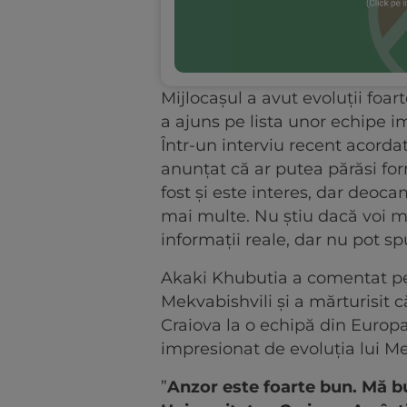
Mijlocașul a avut evoluții foar
a ajuns pe lista unor echipe
Într-un interviu recent acorda
anunțat că ar putea părăsi for
fost și este interes, dar deoc
mai multe. Nu știu dacă voi m
informații reale, dar nu pot 
Akaki Khubutia a comentat pe 
Mekvabishvili și a mărturisit c
Craiova la o echipă din Europa
impresionat de evoluția lui Me
”
Anzor este foarte bun. Mă b