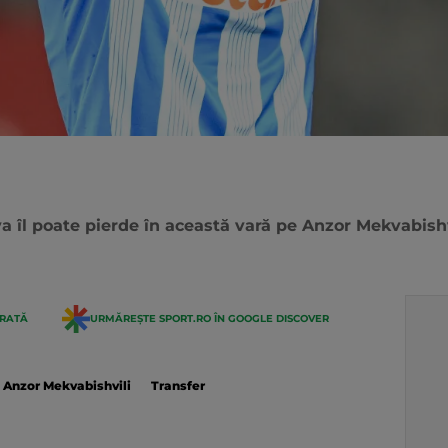
îl poate pierde în această vară pe Anzor Mekvabishvi
ERATĂ
URMĂREȘTE SPORT.RO ÎN GOOGLE DISCOVER
Anzor Mekvabishvili
Transfer