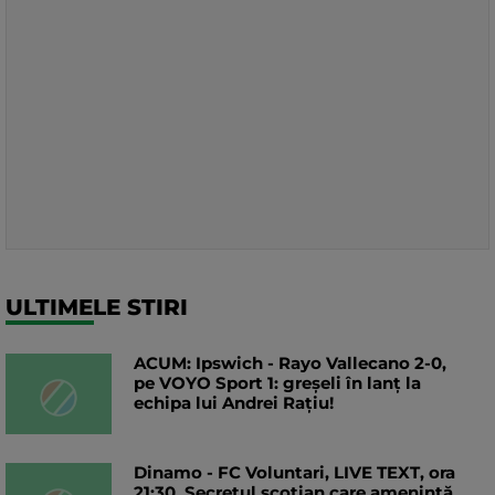
ULTIMELE STIRI
ACUM: Ipswich - Rayo Vallecano 2-0,
pe VOYO Sport 1: greșeli în lanț la
echipa lui Andrei Rațiu!
Dinamo - FC Voluntari, LIVE TEXT, ora
21:30. Secretul scoțian care amenință