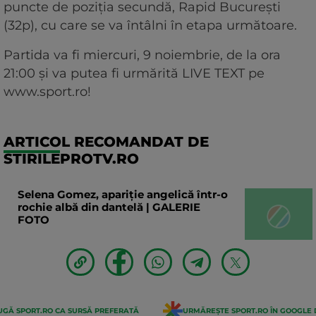
puncte de poziția secundă, Rapid București
(32p), cu care se va întâlni în etapa următoare.
Partida va fi miercuri, 9 noiembrie, de la ora
21:00 și va putea fi urmărită LIVE TEXT pe
www.sport.ro!
ARTICOL RECOMANDAT DE
STIRILEPROTV.RO
Selena Gomez, apariție angelică într-o
rochie albă din dantelă | GALERIE
FOTO
GĂ SPORT.RO CA SURSĂ PREFERATĂ
URMĂREȘTE SPORT.RO ÎN GOOGLE 