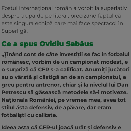
Fostul internațional român a vorbit la superlativ
despre trupa de pe litoral, precizând faptul că
este singura echipă care mai face spectacol în
Superligă.
Ce a spus Ovidiu Sabăus
„Ținând cont de câte investiții se fac în fotbalul
românesc, vorbim de un campionat modest, e
o surpriză că CFR s-a calificat. Anumiți jucători
au o vârstă și câștigă an de an campionatul, e
greu pentru antrenor, chiar și la nivelul lui Dan
Petrescu să găsească metodele să-i motiveze.
Naționala României, pe vremea mea, avea tot
stilul ăsta defensiv, de apărare, dar eram
fotbaliști cu calitate.
Ideea asta că CFR-ul joacă urât și defensiv e