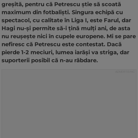
greșită, pentru că Petrescu știe să scoată
maximum din fotbaliști. Singura echipă cu
spectacol, cu calitate în Liga I, este Farul, dar
Hagi nu-și permite să-i țină mulți ani, de asta
nu reușește nici în cupele europene. Mi se pare
nefiresc că Petrescu este contestat. Dacă
pierde 1-2 meciuri, lumea iarăși va striga, dar
suporterii posibil că n-au răbdare.