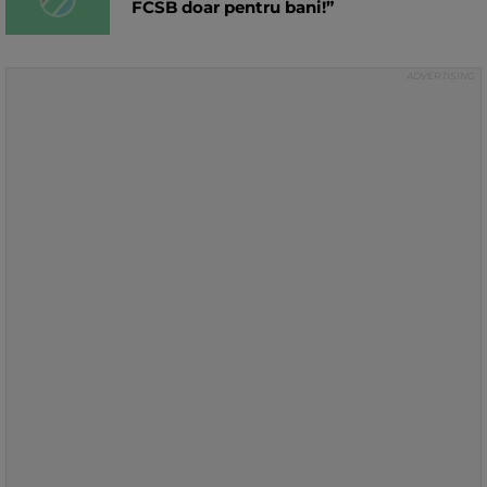
FCSB doar pentru bani!”