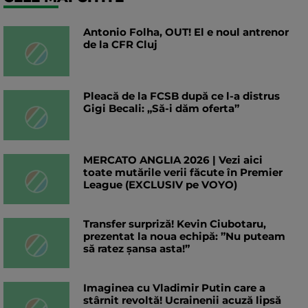
Antonio Folha, OUT! El e noul antrenor
de la CFR Cluj
Pleacă de la FCSB după ce l-a distrus
Gigi Becali: „Să-i dăm oferta”
MERCATO ANGLIA 2026 | Vezi aici
toate mutările verii făcute în Premier
League (EXCLUSIV pe VOYO)
Transfer surpriză! Kevin Ciubotaru,
prezentat la noua echipă: ”Nu puteam
să ratez șansa asta!”
Imaginea cu Vladimir Putin care a
stârnit revoltă! Ucrainenii acuză lipsă