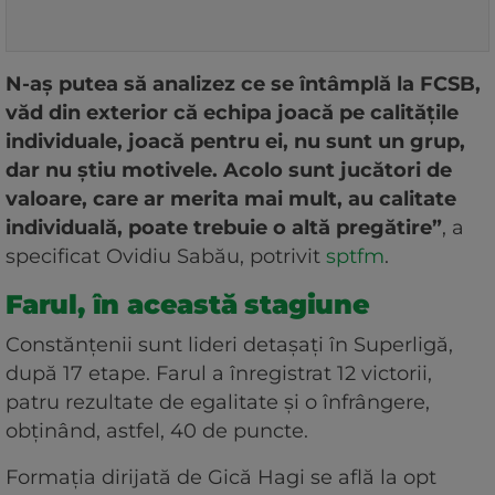
N-aș putea să analizez ce se întâmplă la FCSB,
văd din exterior că echipa joacă pe calitățile
individuale, joacă pentru ei, nu sunt un grup,
dar nu știu motivele. Acolo sunt jucători de
valoare, care ar merita mai mult, au calitate
individuală, poate trebuie o altă pregătire”
, a
specificat Ovidiu Sabău, potrivit
sptfm
.
Farul, în această stagiune
Constănțenii sunt lideri detașați în Superligă,
după 17 etape. Farul a înregistrat 12 victorii,
patru rezultate de egalitate și o înfrângere,
obținând, astfel, 40 de puncte.
Formația dirijată de Gică Hagi se află la opt