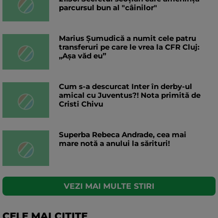
parcursul bun al "câinilor"
Marius Șumudică a numit cele patru
transferuri pe care le vrea la CFR Cluj:
„Aşa văd eu”
Cum s-a descurcat Inter în derby-ul
amical cu Juventus?! Nota primită de
Cristi Chivu
Superba Rebeca Andrade, cea mai
mare notă a anului la sărituri!
VEZI MAI MULTE STIRI
CELE MAI CITITE