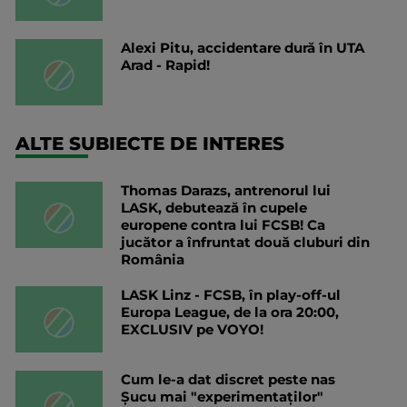
Alexi Pitu, accidentare dură în UTA
Arad - Rapid!
ALTE SUBIECTE DE INTERES
Thomas Darazs, antrenorul lui
LASK, debutează în cupele
europene contra lui FCSB! Ca
jucător a înfruntat două cluburi din
România
LASK Linz - FCSB, în play-off-ul
Europa League, de la ora 20:00,
EXCLUSIV pe VOYO!
Cum le-a dat discret peste nas
Șucu mai "experimentaților"