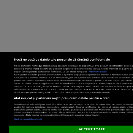
Nouă ne pasă ca datele tale personale să rămână confidențiale
Noi și partenerii noștri
201
stocăm și/sau accesăm informații pe dispozitivul dvs., precum identificatorii cookie 
caracter personal. Puteți accepta sau gestiona alegerile dvs. făcând clic mai jos sau în orice moment, pe pagina cu 
alegeri vor fi raportate partenerilor noștri și nu vă vor afecta navigarea.
Mai multe detalii
Noi si partenerii nostri (retelele de socializare si agentiile de publicitate partenere, precum si furnizorii nostri de
date pentru a permite website-ului sa functioneze, pentru a personaliza continutul si anunturile publicitare afis
profilul dvs., pentru a va oferi functionalitati aferente retelelor de socializare si pentru a analiza traficul pe websit
de art. 15-22 din GDPR in legatura cu prelucrarea datelor cu caracter personal. Aceste drepturi pot fi exercitat
click pe “ACCEPT TOATE”, acceptati folosirea tuturor Tehnologiilor de tip Cookie, care implica inclusiv acceptul d
informatiilor de catre Vendor-ii cu care colaboram. Prin click pe “VREAU SA MODIFIC SETARILE INDIVIDUAL” p
individual, mai putin cele legate de cookie strict necesare pentru functionarea website-ului.
Atât noi, cât și partenerii noștri prelucrăm datele pentru a oferi:
Dezvoltarea și îmbunătățirea serviciilor. Măsurarea performanței reclamelor. Stocarea și/sau accesarea informații
profilurilor pentru selectarea conținutului personalizat. Crearea profilurilor de conținut personalizat. Utiliz
publicității personalizate. Crearea profilurilor pentru publicitate personalizată. Măsurarea performanței conțin
statistici sau combinații de date din surse diferite. Utilizarea de date limitate pentru a selecta publicitatea. Utiliz
conținutul. Date precise de geolocație și identificarea prin scanarea dispozitivului.
Listă parteneri (furnizori)
ACCEPT TOATE