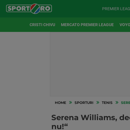
PREMIER LEA
CRISTI CHIVU
MERCATO PREMIER LEAGUE
VOYO
HOME
SPORTURI
TENIS
SERE
Serena Williams, de
nu!“