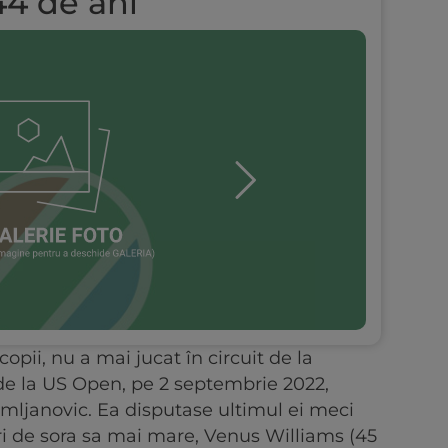
44 de ani
pii, nu a mai jucat în circuit de la
 de la US Open, pe 2 septembrie 2022,
omljanovic. Ea disputase ultimul ei meci
uri de sora sa mai mare, Venus Williams (45