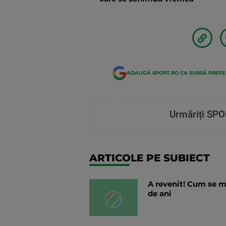
ADAUGĂ SPORT.RO CA SURSĂ PREF
Urmăriți SPO
ARTICOLE PE SUBIECT
A revenit! Cum se m
de ani