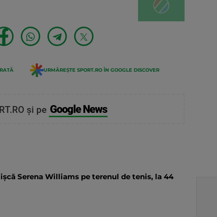
ERATĂ
URMĂREȘTE SPORT.RO ÎN GOOGLE DISCOVER
Google News
RT.RO și pe
ișcă Serena Williams pe terenul de tenis, la 44