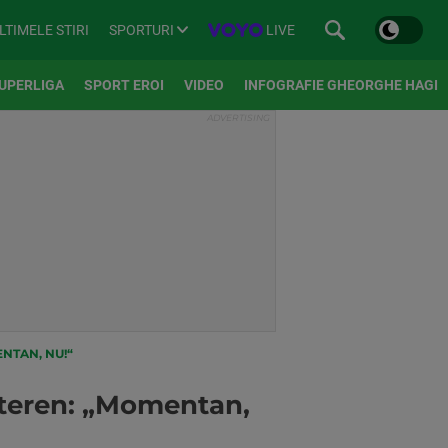
SPORTURI
LIVE
LTIMELE STIRI
UPERLIGA
SPORT EROI
VIDEO
INFOGRAFIE GHEORGHE HAGI
NTAN, NU!“
e teren: „Momentan,