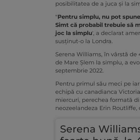
posibilitatea de a juca și la si
"
Pentru simplu, nu pot spune
Simt că probabil trebuie să 
joc la simplu
', a declarat ame
susţinut-o la Londra.
Serena Williams, în vârstă de 4
de Mare Şlem la simplu, a evolu
septembrie 2022.
Pentru primul său meci pe iar
echipă cu canadianca Victoria
miercuri, perechea formată di
neozeelandeza Erin Routliffe, 
Serena Williams,