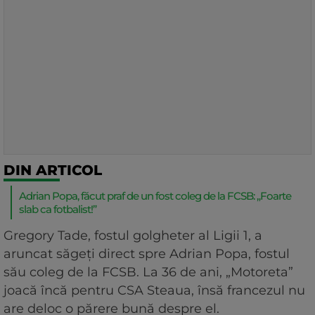
DIN ARTICOL
Adrian Popa, făcut praf de un fost coleg de la FCSB: „Foarte
slab ca fotbalist!”
Gregory Tade, fostul golgheter al Ligii 1, a
aruncat săgeți direct spre Adrian Popa, fostul
său coleg de la FCSB. La 36 de ani, „Motoreta”
joacă încă pentru CSA Steaua, însă francezul nu
are deloc o părere bună despre el.