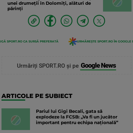
unei drumeții în Dolomiți, alături de
părinți
GĂ SPORT.RO CA SURSĂ PREFERATĂ
URMĂREȘTE SPORT.RO ÎN GOOGLE 
Google News
Urmăriți SPORT.RO și pe
ARTICOLE PE SUBIECT
Pariul lui Gigi Becali, gata să
explodeze la FCSB: „Va fi un jucător
important pentru echipa națională”