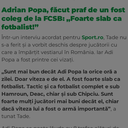
Adrian Popa, făcut praf de un fost
coleg de la FCSB: „Foarte slab ca
fotbalist!”
Într-un interviu acordat pentru
Sport.ro
, Tade nu
s-a ferit și a vorbit deschis despre jucătorii cu
care a împărțit vestiarul în România. Iar Adi
Popa a fost printre cei vizați.
„Sunt mai bun decât Adi Popa la orice oră a
zilei. Doar viteza e de el. A fost foarte slab ca
fotbalist. Tactic și ca fotbalist complet e sub
Hamroun, Deac, chiar și sub Chipciu. Sunt
foarte mulți jucători mai buni decât el, chiar
dacă viteza lui a fost o armă importantă”
, a
tunat Tade.