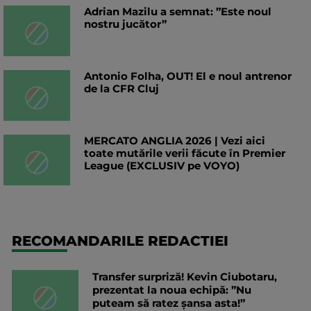
Adrian Mazilu a semnat: ”Este noul
nostru jucător”
Antonio Folha, OUT! El e noul antrenor
de la CFR Cluj
MERCATO ANGLIA 2026 | Vezi aici
toate mutările verii făcute în Premier
League (EXCLUSIV pe VOYO)
RECOMANDARILE REDACTIEI
Transfer surpriză! Kevin Ciubotaru,
prezentat la noua echipă: ”Nu
puteam să ratez șansa asta!”