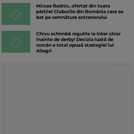
Mircea Rednic, ofertat din toate
părțile! Cluburile din România care se
bat pe semnătura antrenorului
Chivu schimbă regulile la Inter chiar
înainte de derby! Decizia luată de
român e total opusă strategiei lui
Allegri