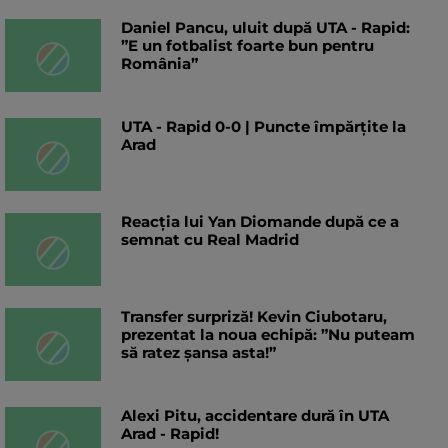
Daniel Pancu, uluit după UTA - Rapid:
”E un fotbalist foarte bun pentru
România”
UTA - Rapid 0-0 | Puncte împărțite la
Arad
Reacția lui Yan Diomande după ce a
semnat cu Real Madrid
Transfer surpriză! Kevin Ciubotaru,
prezentat la noua echipă: ”Nu puteam
să ratez șansa asta!”
Alexi Pitu, accidentare dură în UTA
Arad - Rapid!