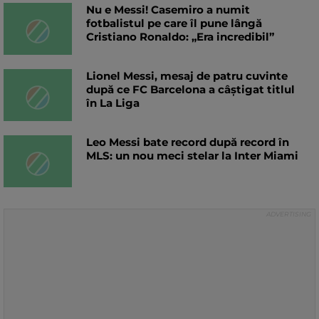
Nu e Messi! Casemiro a numit
fotbalistul pe care îl pune lângă
Cristiano Ronaldo: „Era incredibil”
Lionel Messi, mesaj de patru cuvinte
după ce FC Barcelona a câștigat titlul
în La Liga
Leo Messi bate record după record în
MLS: un nou meci stelar la Inter Miami