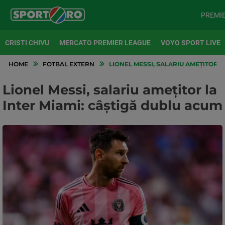
PREMI
CRISTI CHIVU
MERCATO PREMIER LEAGUE
VOYO SPORT LIVE
HOME
FOTBAL EXTERN
LIONEL MESSI, SALARIU AMEȚITOR L
Lionel Messi, salariu amețitor la
Inter Miami: câștigă dublu acum