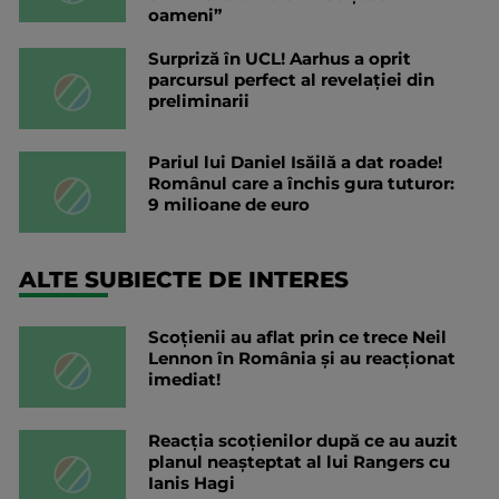
oameni”
Surpriză în UCL! Aarhus a oprit
parcursul perfect al revelației din
preliminarii
Pariul lui Daniel Isăilă a dat roade!
Românul care a închis gura tuturor:
9 milioane de euro
ALTE SUBIECTE DE INTERES
Scoțienii au aflat prin ce trece Neil
Lennon în România și au reacționat
imediat!
Reacția scoțienilor după ce au auzit
planul neașteptat al lui Rangers cu
Ianis Hagi