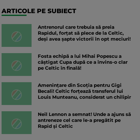
ARTICOLE PE SUBIECT
Antrenorul care trebuia să preia
Rapidul, forțat să plece de la Celtic,
deși avea șapte victorii în opt meciuri!
Fosta echipă a lui Mihai Popescu a
câștigat Cupa după ce a învins-o clar
pe Celtic în finală!
Amenințare din Scoția pentru Gigi
Becali! Celtic forțează transferul lui
Louis Munteanu, considerat un chilipir
Neil Lennon a semnat! Unde a ajuns să
antreneze cel care le-a pregătit pe
Rapid și Celtic