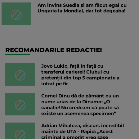
Am învins Suedia și am făcut egal cu
Ungaria la Mondial, dar tot degeaba!
RECOMANDARILE REDACTIEI
Jovo Lukic, față în față cu
transferul carierei! Clubul cu
pretenții din top 5 campionate a
intrat pe fir
Cornel Dinu dă de pământ cu un
nume uriaș de la Dinamo: „O
canalie! Nu credeam că poate să
existe un asemenea specimen”
Adrian Mihalcea, discurs incredibil
înainte de UTA - Rapid: „Acest
criminal a omorât vreo șase