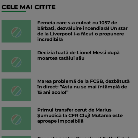
CELE MAI CITITE
Femeia care s-a culcat cu 1057 de
bărbați, dezvăluire incendiară! Un star
de la Liverpool i-a făcut o propunere
incredibilă
Decizia luată de Lionel Messi după
moartea tatălui său
Marea problemă de la FCSB, dezbătută
în direct: ”Asta nu se mai întâmplă de
15 ani acolo!”
Primul transfer cerut de Marius
Șumudică la CFR Cluj! Mutarea este
aproape imposibilă