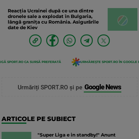
Reacția Ucrainei după ce una dintre
dronele sale a explodat în Bulgaria,
lângă granița cu România. Asigurările
date de Kiev
GĂ SPORT.RO CA SURSĂ PREFERATĂ
URMĂREȘTE SPORT.RO ÎN GOOGLE 
Google News
Urmăriți SPORT.RO și pe
ARTICOLE PE SUBIECT
"Super Liga e in standby!" Anunt