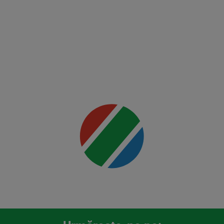
Mai multe
detalii
00:00