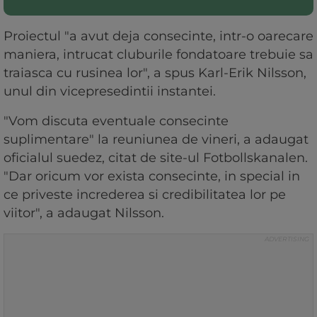
Proiectul "a avut deja consecinte, intr-o oarecare
maniera, intrucat cluburile fondatoare trebuie sa
traiasca cu rusinea lor", a spus Karl-Erik Nilsson,
unul din vicepresedintii instantei.
"Vom discuta eventuale consecinte
suplimentare" la reuniunea de vineri, a adaugat
oficialul suedez, citat de site-ul Fotbollskanalen.
"Dar oricum vor exista consecinte, in special in
ce priveste increderea si credibilitatea lor pe
viitor", a adaugat Nilsson.