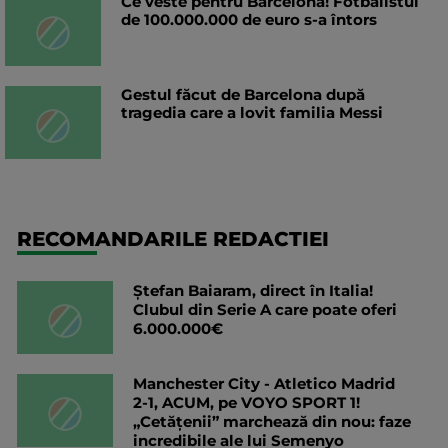
Ce veste pentru Barcelona! Fotbalistul
de 100.000.000 de euro s-a întors
Gestul făcut de Barcelona după
tragedia care a lovit familia Messi
RECOMANDARILE REDACTIEI
Ștefan Baiaram, direct în Italia!
Clubul din Serie A care poate oferi
6.000.000€
Manchester City - Atletico Madrid
2-1, ACUM, pe VOYO SPORT 1!
„Cetățenii” marchează din nou: faze
incredibile ale lui Semenyo