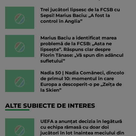
Trei jucători lipsesc de la FCSB cu
Sepsi! Marius Baciu: „A fost la
control în Anglia”
Marius Baciu a identificat marea
problemă de la FCSB: „Asta ne
lipsește”. Răspuns clar despre
Florin Tănase: „Vă spun din adâncul
sufletului”
Nadia 50 | Nadia Comăneci, dincolo
de primul 10: momentul în care
Europa a descoperit-o pe „Zeița de
la Skien”
ALTE SUBIECTE DE INTERES
UEFA a anunțat decizia în legătură
cu echipa rămasă cu doar doi
jucători în lot înaintea meciului din