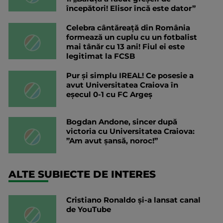
începători! Elisor încă este dator”
Celebra cântăreață din România
formează un cuplu cu un fotbalist
mai tânăr cu 13 ani! Fiul ei este
legitimat la FCSB
Pur și simplu IREAL! Ce posesie a
avut Universitatea Craiova în
eșecul 0-1 cu FC Argeș
Bogdan Andone, sincer după
victoria cu Universitatea Craiova:
”Am avut șansă, noroc!”
ALTE SUBIECTE DE INTERES
Cristiano Ronaldo și-a lansat canal
de YouTube