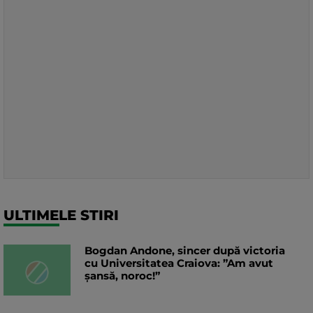
ULTIMELE STIRI
Bogdan Andone, sincer după victoria
cu Universitatea Craiova: ”Am avut
șansă, noroc!”