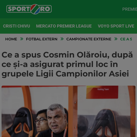
PREMI
CRISTI CHIVU
MERCATO PREMIER LEAGUE
VOYO SPORT LIVE
HOME
FOTBAL EXTERN
CAMPIONATE EXTERNE
CE A SPU
Ce a spus Cosmin Olăroiu, după
ce și-a asigurat primul loc în
grupele Ligii Campionilor Asiei