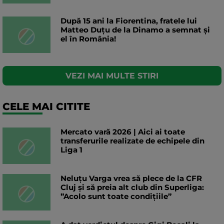
După 15 ani la Fiorentina, fratele lui
Matteo Duțu de la Dinamo a semnat și
el în România!
VEZI MAI MULTE STIRI
CELE MAI CITITE
Mercato vară 2026 | Aici ai toate
transferurile realizate de echipele din
Liga 1
Neluțu Varga vrea să plece de la CFR
Cluj și să preia alt club din Superliga:
”Acolo sunt toate condițiile”