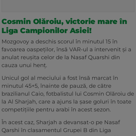
Cosmin Olăroiu, victorie mare în
Liga Campionilor Asiei!
Mozgovoy a deschis scorul în minutul 15 în
favoarea oaspeților, însă VAR-ul a intervenit și a
anulat reușita celor de la Nasaf Quarshi din
cauza unui henț.
Unicul gol al meciului a fost însă marcat în
minutul 45+5, înainte de pauză, de către
brazilianul Caio, fotbalistul lui Cosmin Olăroiu de
la Al Sharjah, care a ajuns la șase goluri în toate
competițiile pentru arabi în acest sezon.
În acest caz, Sharjah a devansat-o pe Nasaf
Qarshi în clasamentul Grupei B din Liga