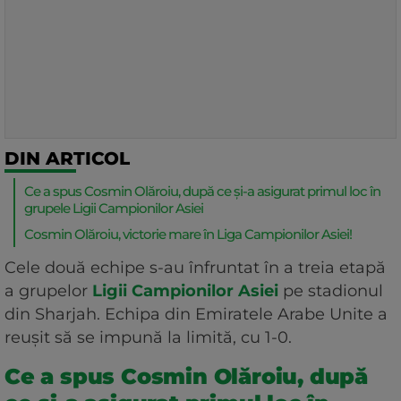
DIN ARTICOL
Ce a spus Cosmin Olăroiu, după ce și-a asigurat primul loc în
grupele Ligii Campionilor Asiei
Cosmin Olăroiu, victorie mare în Liga Campionilor Asiei!
Cele două echipe s-au înfruntat în a treia etapă
a grupelor
Ligii Campionilor Asiei
pe stadionul
din Sharjah. Echipa din Emiratele Arabe Unite a
reușit să se impună la limită, cu 1-0.
Ce a spus Cosmin Olăroiu, după