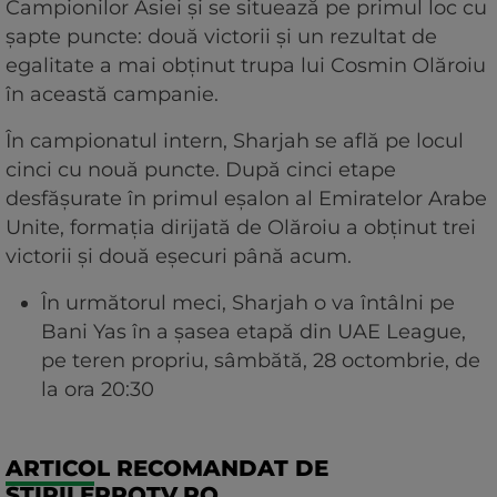
Campionilor Asiei și se situează pe primul loc cu
șapte puncte: două victorii și un rezultat de
egalitate a mai obținut trupa lui Cosmin Olăroiu
în această campanie.
În campionatul intern, Sharjah se află pe locul
cinci cu nouă puncte. După cinci etape
desfășurate în primul eșalon al Emiratelor Arabe
Unite, formația dirijată de Olăroiu a obținut trei
victorii și două eșecuri până acum.
În următorul meci, Sharjah o va întâlni pe
Bani Yas în a șasea etapă din UAE League,
pe teren propriu, sâmbătă, 28 octombrie, de
la ora 20:30
ARTICOL RECOMANDAT DE
STIRILEPROTV.RO