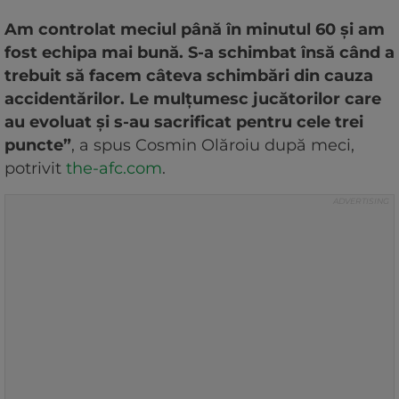
Am controlat meciul până în minutul 60 și am
fost echipa mai bună. S-a schimbat însă când a
trebuit să facem câteva schimbări din cauza
accidentărilor. Le mulțumesc jucătorilor care
au evoluat și s-au sacrificat pentru cele trei
puncte”
, a spus Cosmin Olăroiu după meci,
potrivit
the-afc.com
.