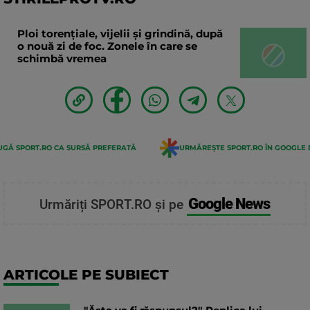
Ploi torențiale, vijelii și grindină, după
o nouă zi de foc. Zonele în care se
schimbă vremea
GĂ SPORT.RO CA SURSĂ PREFERATĂ
URMĂREȘTE SPORT.RO ÎN GOOGLE 
Google News
Urmăriți SPORT.RO și pe
ARTICOLE PE SUBIECT