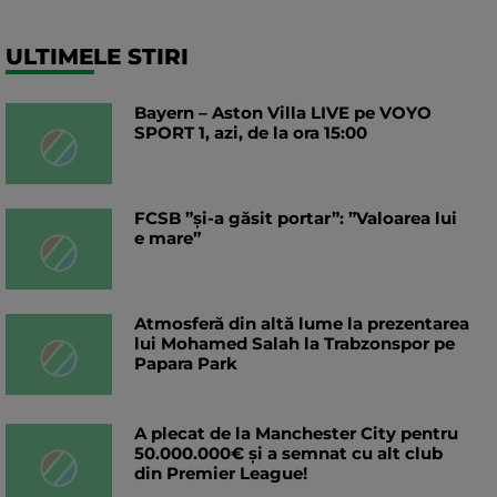
ULTIMELE STIRI
Bayern – Aston Villa LIVE pe VOYO
SPORT 1, azi, de la ora 15:00
FCSB ”și-a găsit portar”: ”Valoarea lui
e mare”
Atmosferă din altă lume la prezentarea
lui Mohamed Salah la Trabzonspor pe
Papara Park
A plecat de la Manchester City pentru
50.000.000€ și a semnat cu alt club
din Premier League!