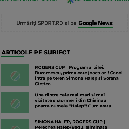
Google News
Urmăriți SPORT.RO și pe
ARTICOLE PE SUBIECT
ROGERS CUP | Programul zilei:
Buzarnescu, prima care joaca azi! Cand
intra pe teren Simona Halep si Sorana
Cirstea
Una dintre cele mai mari si mai
vizitate shaormerii din Chisinau
poarta numele "Halep"! Cum arata
SIMONA HALEP, ROGERS CUP |
Perechea Halep/Begu, eliminata