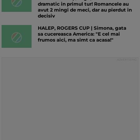
dramatic in primul tur! Romancele au
avut 2 mingi de meci, dar au pierdut in
decisiv
HALEP, ROGERS CUP | Simona, gata
sa cucereasca America: "E cel mai
frumos aici, ma simt ca acasa!"