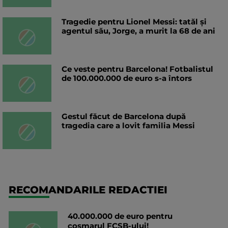
Tragedie pentru Lionel Messi: tatăl și
agentul său, Jorge, a murit la 68 de ani
Ce veste pentru Barcelona! Fotbalistul
de 100.000.000 de euro s-a întors
Gestul făcut de Barcelona după
tragedia care a lovit familia Messi
RECOMANDARILE REDACTIEI
40.000.000 de euro pentru
coșmarul FCSB-ului!