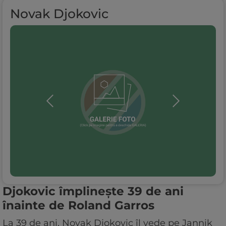
Novak Djokovic
Djokovic împlinește 39 de ani
înainte de Roland Garros
La 39 de ani, Novak Djokovic îl vede pe Jannik