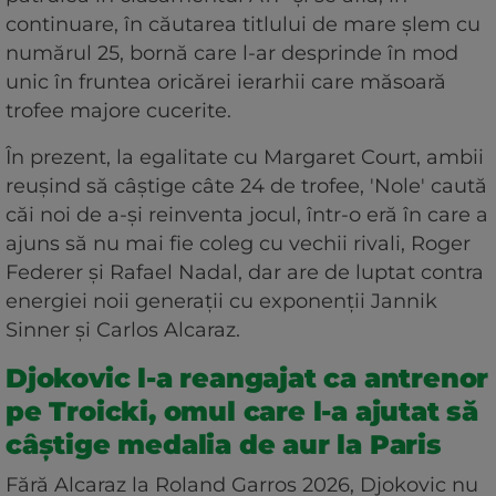
continuare, în căutarea titlului de mare șlem cu
numărul 25, bornă care l-ar desprinde în mod
unic în fruntea oricărei ierarhii care măsoară
trofee majore cucerite.
În prezent, la egalitate cu Margaret Court, ambii
reușind să câștige câte 24 de trofee, 'Nole' caută
căi noi de a-și reinventa jocul, într-o eră în care a
ajuns să nu mai fie coleg cu vechii rivali, Roger
Federer și Rafael Nadal, dar are de luptat contra
energiei noii generații cu exponenții Jannik
Sinner și Carlos Alcaraz.
Djokovic l-a reangajat ca antrenor
pe Troicki, omul care l-a ajutat să
câștige medalia de aur la Paris
Fără Alcaraz la Roland Garros 2026, Djokovic nu