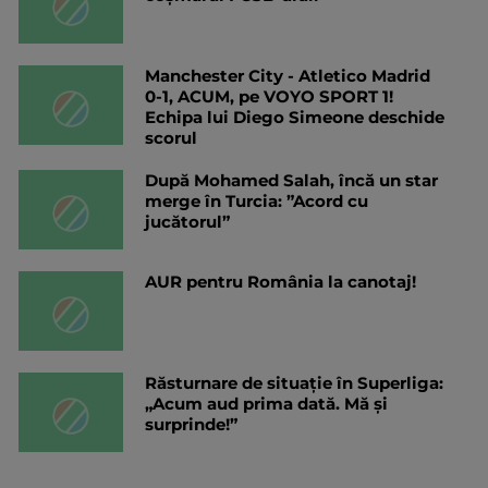
Manchester City - Atletico Madrid
0-1, ACUM, pe VOYO SPORT 1!
Echipa lui Diego Simeone deschide
scorul
După Mohamed Salah, încă un star
merge în Turcia: ”Acord cu
jucătorul”
AUR pentru România la canotaj!
Răsturnare de situație în Superliga:
„Acum aud prima dată. Mă și
surprinde!”