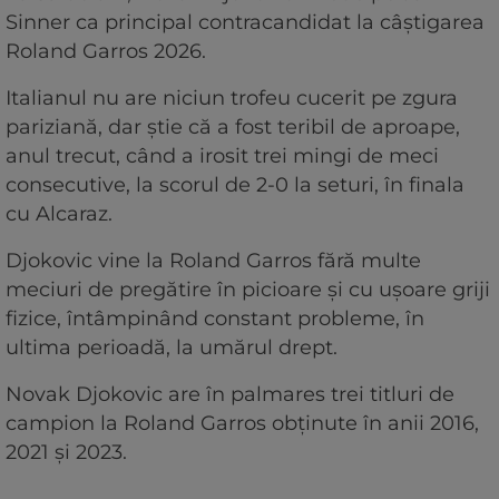
Sinner ca principal contracandidat la câștigarea
Roland Garros 2026.
Italianul nu are niciun trofeu cucerit pe zgura
pariziană, dar știe că a fost teribil de aproape,
anul trecut, când a irosit trei mingi de meci
consecutive, la scorul de 2-0 la seturi, în finala
cu Alcaraz.
Djokovic vine la Roland Garros fără multe
meciuri de pregătire în picioare și cu ușoare griji
fizice, întâmpinând constant probleme, în
ultima perioadă, la umărul drept.
Novak Djokovic are în palmares trei titluri de
campion la Roland Garros obținute în anii 2016,
2021 și 2023.