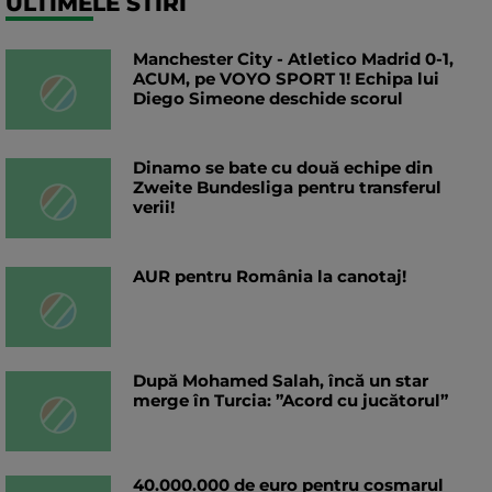
ULTIMELE STIRI
Manchester City - Atletico Madrid 0-1,
ACUM, pe VOYO SPORT 1! Echipa lui
Diego Simeone deschide scorul
Dinamo se bate cu două echipe din
Zweite Bundesliga pentru transferul
verii!
AUR pentru România la canotaj!
După Mohamed Salah, încă un star
merge în Turcia: ”Acord cu jucătorul”
40.000.000 de euro pentru coșmarul