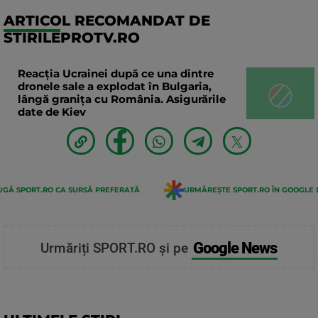
ARTICOL RECOMANDAT DE
STIRILEPROTV.RO
Reacția Ucrainei după ce una dintre
dronele sale a explodat în Bulgaria,
lângă granița cu România. Asigurările
date de Kiev
GĂ SPORT.RO CA SURSĂ PREFERATĂ
URMĂREȘTE SPORT.RO ÎN GOOGLE 
Google News
Urmăriți SPORT.RO și pe