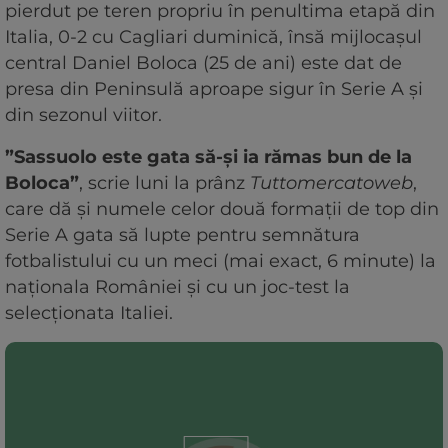
pierdut pe teren propriu în penultima etapă din
Italia, 0-2 cu Cagliari duminică, însă mijlocașul
central Daniel Boloca (25 de ani) este dat de
presa din Peninsulă aproape sigur în Serie A și
din sezonul viitor.
”Sassuolo este gata să-și ia rămas bun de la
Boloca”
, scrie luni la prânz
Tuttomercatoweb
,
care dă și numele celor două formații de top din
Serie A gata să lupte pentru semnătura
fotbalistului cu un meci (mai exact, 6 minute) la
naționala României și cu un joc-test la
selecționata Italiei.