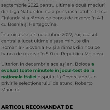
septembrie 2022 pentru ultimele două meciuri
din Liga Națiunilor: nu a prins însă lotul în 1-1 cu
Finlanda și a rămas pe banca de rezerve în 4-1
cu Bosnia și Herțegovina.
În amicalele din noiembrie 2022, mijlocașul
central a jucat ultimele șase minute din
România - Slovenia 1-2 și a rămas din nou pe
banca de rezerve în 5-0 cu Republica Moldova.
Ulterior, în decembrie același an, Boloca
a
evoluat toate minutele în jocul-test de la
naționala Italiei
disputat la Coverciano sub
privirile selecționerului de atunci Roberto
Mancini.
ARTICOL RECOMANDAT DE