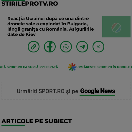
STIRILEPROTV.RO
Reacția Ucrainei după ce una dintre
dronele sale a explodat în Bulgaria,
lângă granița cu România. Asigurările
date de Kiev
GĂ SPORT.RO CA SURSĂ PREFERATĂ
URMĂREȘTE SPORT.RO ÎN GOOGLE 
Google News
Urmăriți SPORT.RO și pe
ARTICOLE PE SUBIECT