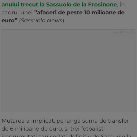
anului trecut la Sassuolo de la Frosinone
, în
cadrul unei
”afaceri de peste 10 milioane de
euro”
(
Sassuolo News
).
Mutarea a implicat, pe lângă suma de transfer
de 6 milioane de euro, și trei fotbaliști
împrumutați sau cedați definitiv de Sassuolo la