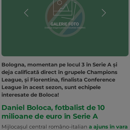
Bologna, momentan pe locul 3 în Serie A și
deja calificată direct în grupele Champions
League, și Fiorentina, finalista Conference
League în acest sezon, sunt echipele
interesate de Boloca!
Daniel Boloca, fotbalist de 10
milioane de euro în Serie A
Mijlocașul central româno-italian
a ajuns în vara