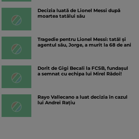
Decizia luată de Lionel Messi după
moartea tatălui său
Tragedie pentru Lionel Messi: tatăl și
agentul său, Jorge, a murit la 68 de ani
Dorit de Gigi Becali la FCSB, fundașul
a semnat cu echipa lui Mirel Rădoi!
Rayo Vallecano a luat decizia în cazul
lui Andrei Rațiu