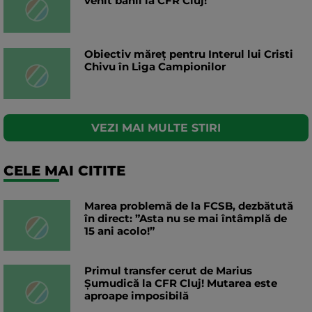
venit banii la CFR Cluj!
Obiectiv măreț pentru Interul lui Cristi
Chivu în Liga Campionilor
VEZI MAI MULTE STIRI
CELE MAI CITITE
Marea problemă de la FCSB, dezbătută
în direct: ”Asta nu se mai întâmplă de
15 ani acolo!”
Primul transfer cerut de Marius
Șumudică la CFR Cluj! Mutarea este
aproape imposibilă