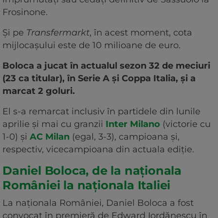
Frosinone.
Și pe
Transfermarkt
, în acest moment, cota
mijlocașului este de 10 milioane de euro.
Boloca a jucat în actualul sezon 32 de meciuri
(23 ca titular), în Serie A și Coppa Italia, și a
marcat 2 goluri.
El s-a remarcat inclusiv în partidele din lunile
aprilie și mai cu granzii
Inter Milano
(victorie cu
1-0) și
AC Milan
(egal, 3-3), campioana și,
respectiv, vicecampioana din actuala ediție.
Daniel Boloca, de la naționala
României la naționala Italiei
La naționala României, Daniel Boloca a fost
convocat în premieră de Edward Iordănescu în