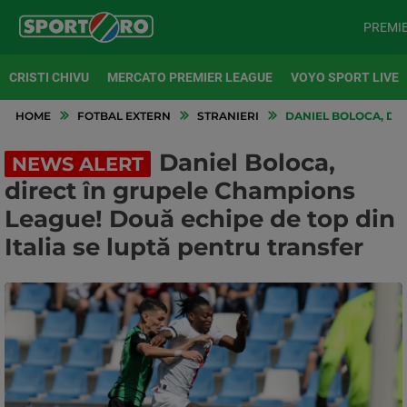
PREMI
CRISTI CHIVU
MERCATO PREMIER LEAGUE
VOYO SPORT LIVE
HOME
FOTBAL EXTERN
STRANIERI
DANIEL BOLOCA, DIR
Daniel Boloca,
NEWS ALERT
direct în grupele Champions
League! Două echipe de top din
Italia se luptă pentru transfer