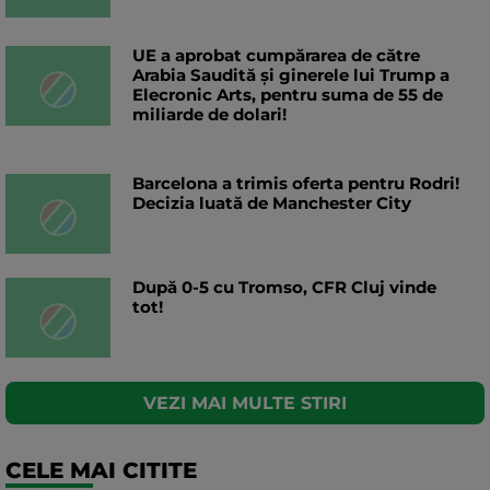
UE a aprobat cumpărarea de către
Arabia Saudită și ginerele lui Trump a
Elecronic Arts, pentru suma de 55 de
miliarde de dolari!
Barcelona a trimis oferta pentru Rodri!
Decizia luată de Manchester City
După 0-5 cu Tromso, CFR Cluj vinde
tot!
VEZI MAI MULTE STIRI
CELE MAI CITITE