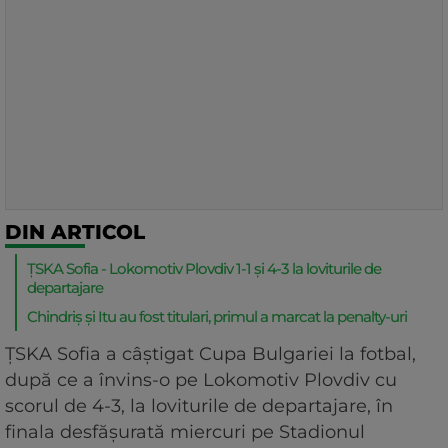
DIN ARTICOL
ȚSKA Sofia - Lokomotiv Plovdiv 1-1 și 4-3 la loviturile de
departajare
Chindriș și Itu au fost titulari, primul a marcat la penalty-uri
ŢSKA Sofia a câştigat Cupa Bulgariei la fotbal,
după ce a învins-o pe Lokomotiv Plovdiv cu
scorul de 4-3, la loviturile de departajare, în
finala desfăşurată miercuri pe Stadionul