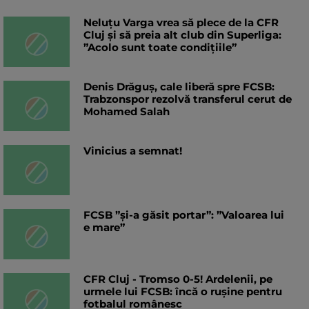
Neluțu Varga vrea să plece de la CFR
Cluj și să preia alt club din Superliga:
”Acolo sunt toate condițiile”
Denis Drăguș, cale liberă spre FCSB:
Trabzonspor rezolvă transferul cerut de
Mohamed Salah
Vinicius a semnat!
FCSB ”și-a găsit portar”: ”Valoarea lui
e mare”
CFR Cluj - Tromso 0-5! Ardelenii, pe
urmele lui FCSB: încă o rușine pentru
fotbalul românesc