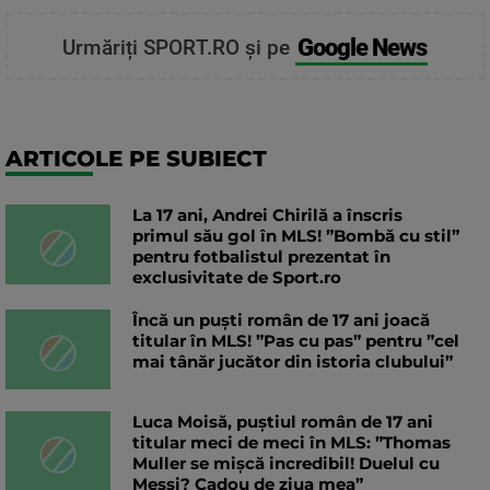
Google News
Urmăriți SPORT.RO și pe
ARTICOLE PE SUBIECT
La 17 ani, Andrei Chirilă a înscris
primul său gol în MLS! ”Bombă cu stil”
pentru fotbalistul prezentat în
exclusivitate de Sport.ro
Încă un puști român de 17 ani joacă
titular în MLS! ”Pas cu pas” pentru ”cel
mai tânăr jucător din istoria clubului”
Luca Moisă, puștiul român de 17 ani
titular meci de meci în MLS: ”Thomas
Muller se mișcă incredibil! Duelul cu
Messi? Cadou de ziua mea”