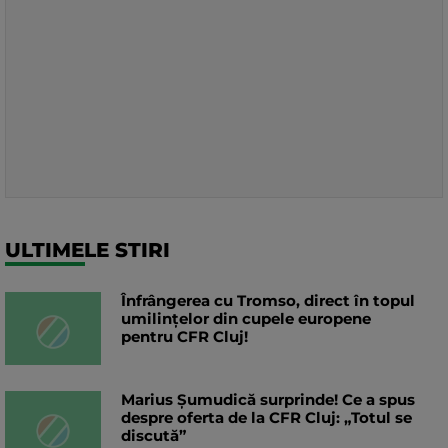
ULTIMELE STIRI
Înfrângerea cu Tromso, direct în topul
umilințelor din cupele europene
pentru CFR Cluj!
Marius Șumudică surprinde! Ce a spus
despre oferta de la CFR Cluj: „Totul se
discută”