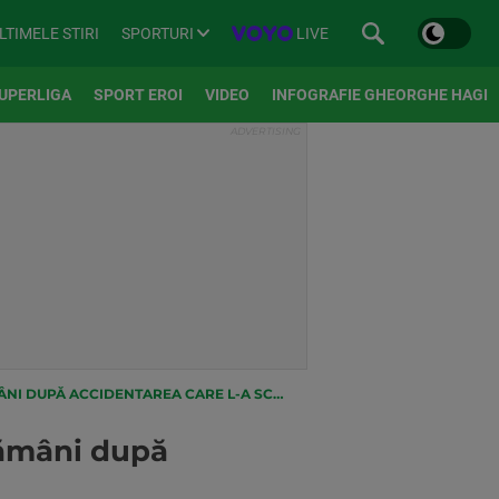
SPORTURI
LIVE
LTIMELE STIRI
UPERLIGA
SPORT EROI
VIDEO
INFOGRAFIE GHEORGHE HAGI
PĂ ACCIDENTAREA CARE L-A SCOS DIN JOC
tămâni după