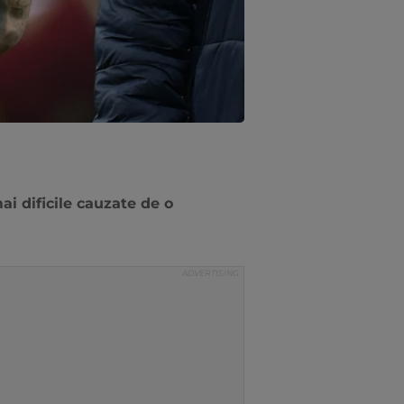
i dificile cauzate de o