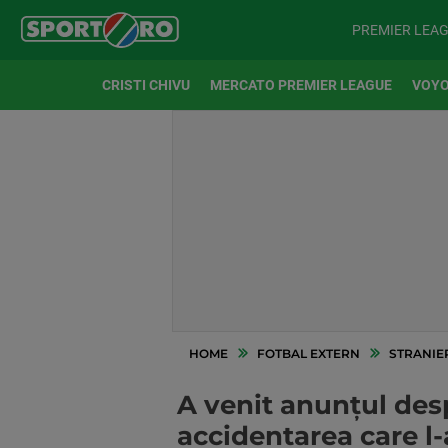
PREMIER LEA
CRISTI CHIVU
MERCATO PREMIER LEAGUE
VOYO
HOME
FOTBAL EXTERN
STRANIE
A venit anunțul des
accidentarea care l-