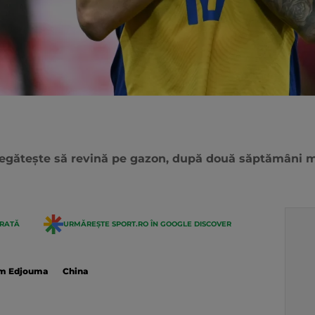
pregătește să revină pe gazon, după două săptămâni ma
ERATĂ
URMĂREȘTE SPORT.RO ÎN GOOGLE DISCOVER
m Edjouma
China