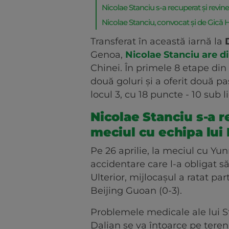
Nicolae Stanciu s-a recuperat și revi
Nicolae Stanciu, convocat și de Gică 
Transferat în această iarnă la
Genoa,
Nicolae Stanciu are d
Chinei. În primele 8 etape di
două goluri și a oferit două p
locul 3, cu 18 puncte - 10 su
Nicolae Stanciu s-a r
meciul cu echipa lu
Pe 26 aprilie, la meciul cu Yun
accidentare care l-a obligat s
Ulterior, mijlocașul a ratat pa
Beijing Guoan (0-3).
Problemele medicale ale lui St
Dalian se va întoarce pe tere