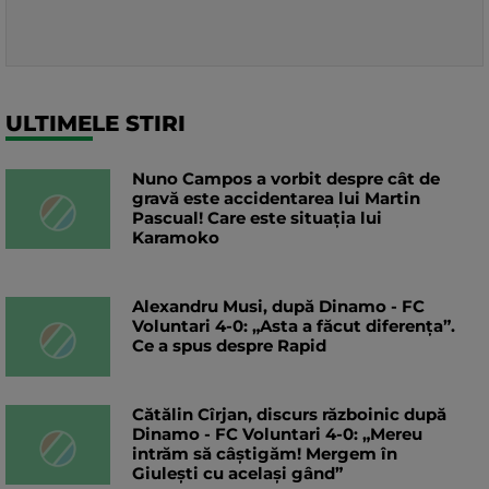
ULTIMELE STIRI
Nuno Campos a vorbit despre cât de
gravă este accidentarea lui Martin
Pascual! Care este situația lui
Karamoko
Alexandru Musi, după Dinamo - FC
Voluntari 4-0: „Asta a făcut diferența”.
Ce a spus despre Rapid
Cătălin Cîrjan, discurs războinic după
Dinamo - FC Voluntari 4-0: „Mereu
intrăm să câștigăm! Mergem în
Giulești cu același gând”