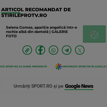
ARTICOL RECOMANDAT DE
STIRILEPROTV.RO
Selena Gomez, apariție angelică într-o
rochie albă din dantelă | GALERIE
FOTO
GĂ SPORT.RO CA SURSĂ PREFERATĂ
URMĂREȘTE SPORT.RO ÎN GOOGLE 
Google News
Urmăriți SPORT.RO și pe