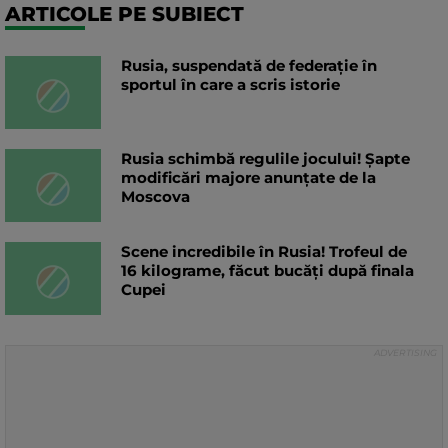
ARTICOLE PE SUBIECT
Rusia, suspendată de federație în
sportul în care a scris istorie
Rusia schimbă regulile jocului! Șapte
modificări majore anunțate de la
Moscova
Scene incredibile în Rusia! Trofeul de
16 kilograme, făcut bucăți după finala
Cupei