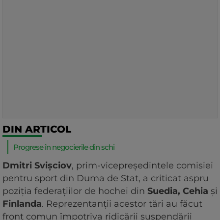
DIN ARTICOL
Progrese în negocierile din schi
Dmitri Svișciov
, prim-vicepreședintele comisiei
pentru sport din Duma de Stat, a criticat aspru
poziția federațiilor de hochei din
Suedia, Cehia
și
Finlanda
. Reprezentanții acestor țări au făcut
front comun împotriva ridicării suspendării