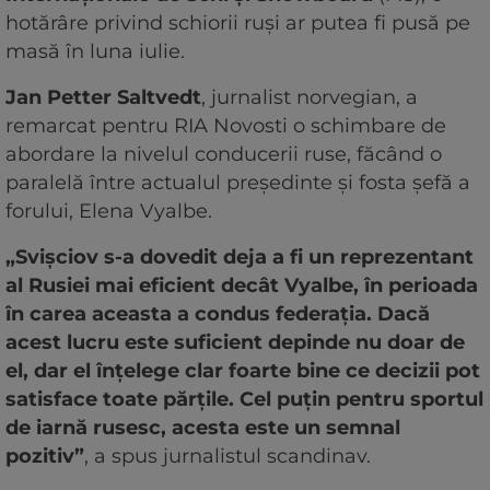
hotărâre privind schiorii ruși ar putea fi pusă pe
masă în luna iulie.
Jan Petter Saltvedt
, jurnalist norvegian, a
remarcat pentru RIA Novosti o schimbare de
abordare la nivelul conducerii ruse, făcând o
paralelă între actualul președinte și fosta șefă a
forului, Elena Vyalbe.
„Svișciov s-a dovedit deja a fi un reprezentant
al Rusiei mai eficient decât Vyalbe, în perioada
în carea aceasta a condus federația. Dacă
acest lucru este suficient depinde nu doar de
el, dar el înțelege clar foarte bine ce decizii pot
satisface toate părțile. Cel puțin pentru sportul
de iarnă rusesc, acesta este un semnal
pozitiv”
, a spus jurnalistul scandinav.