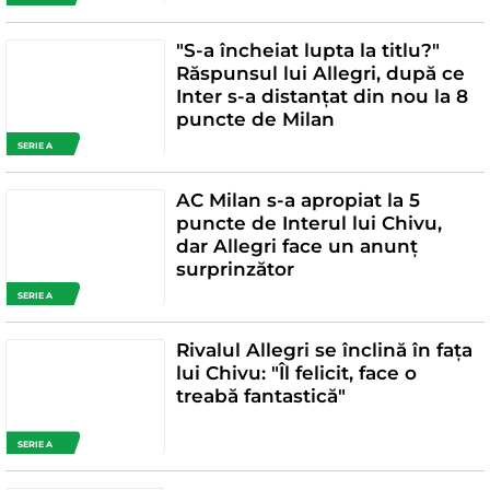
"S-a încheiat lupta la titlu?"
Răspunsul lui Allegri, după ce
Inter s-a distanțat din nou la 8
puncte de Milan
SERIE A
AC Milan s-a apropiat la 5
puncte de Interul lui Chivu,
dar Allegri face un anunț
surprinzător
SERIE A
Rivalul Allegri se înclină în fața
lui Chivu: "Îl felicit, face o
treabă fantastică"
SERIE A