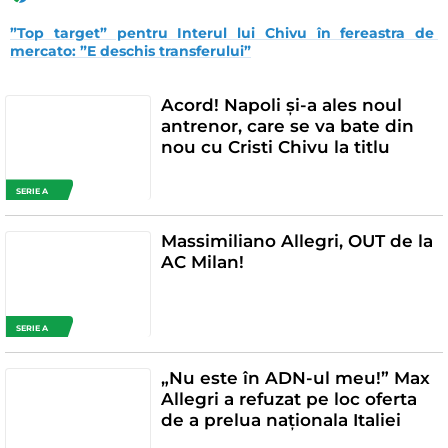
”Top target” pentru Interul lui Chivu în fereastra de 
mercato: ”E deschis transferului”
Acord! Napoli și-a ales noul
antrenor, care se va bate din
nou cu Cristi Chivu la titlu
SERIE A
Massimiliano Allegri, OUT de la
AC Milan!
SERIE A
„Nu este în ADN-ul meu!” Max
Allegri a refuzat pe loc oferta
de a prelua naționala Italiei