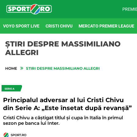
PREMI
VOYO SPORT LIVE
CRISTI CHIVU
MERCATO PREMIER LEAGUE
ȘTIRI DESPRE MASSIMILIANO
ALLEGRI
HOME
STIRI DESPRE MASSIMILIANO ALLEGRI
SERIE A
Principalul adversar al lui Cristi Chivu
din Serie A: „Este însetat după revanșă”
Cristi Chivu a câștigat titlul și cupa în Italia în primul
sezon pe banca lui Inter.
SPORT.RO