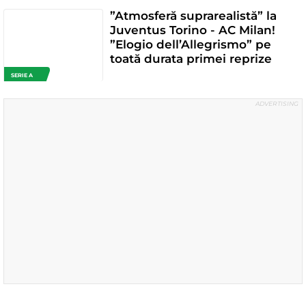
”Atmosferă suprarealistă” la
Juventus Torino - AC Milan!
”Elogio dell’Allegrismo” pe
toată durata primei reprize
SERIE A