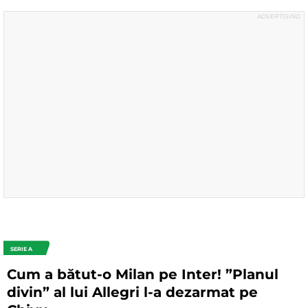
SERIE A
Cum a bătut-o Milan pe Inter! ”Planul
divin” al lui Allegri l-a dezarmat pe