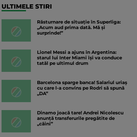
ULTIMELE STIRI
Răsturnare de situație în Superliga:
„Acum aud prima dată. Mă și
surprinde!”
Lionel Messi a ajuns în Argentina:
starul lui Inter Miami își va conduce
tatăl pe ultimul drum
Barcelona sparge banca! Salariul uriaș
cu care l-a convins pe Rodri să spună
„DA”
Dinamo joacă tare! Andrei Nicolescu
anunță transferurile pregătite de
„câini”