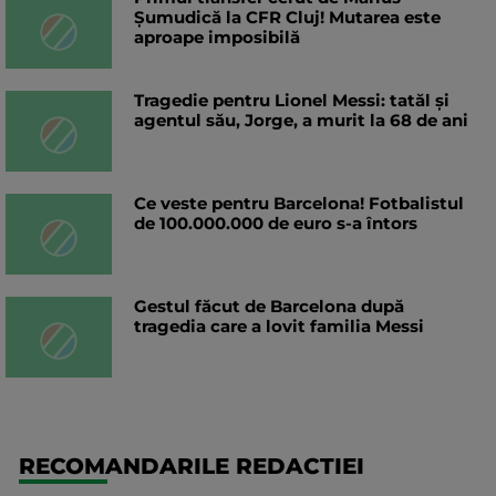
Șumudică la CFR Cluj! Mutarea este
aproape imposibilă
Tragedie pentru Lionel Messi: tatăl și
agentul său, Jorge, a murit la 68 de ani
Ce veste pentru Barcelona! Fotbalistul
de 100.000.000 de euro s-a întors
Gestul făcut de Barcelona după
tragedia care a lovit familia Messi
RECOMANDARILE REDACTIEI