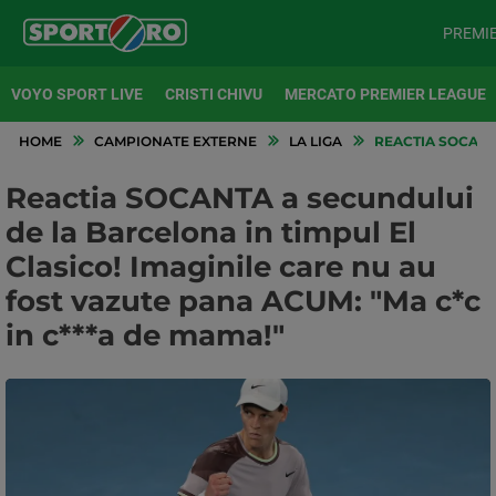
PREMI
VOYO SPORT LIVE
CRISTI CHIVU
MERCATO PREMIER LEAGUE
HOME
CAMPIONATE EXTERNE
LA LIGA
REACTIA SOCANTA
Reactia SOCANTA a secundului
de la Barcelona in timpul El
Clasico! Imaginile care nu au
fost vazute pana ACUM: "Ma c*c
in c***a de mama!"