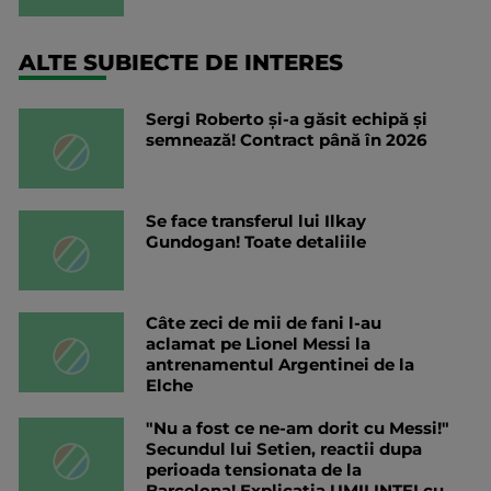
ALTE SUBIECTE DE INTERES
Sergi Roberto și-a găsit echipă și
semnează! Contract până în 2026
Se face transferul lui Ilkay
Gundogan! Toate detaliile
Câte zeci de mii de fani l-au
aclamat pe Lionel Messi la
antrenamentul Argentinei de la
Elche
"Nu a fost ce ne-am dorit cu Messi!"
Secundul lui Setien, reactii dupa
perioada tensionata de la
Barcelona! Explicatia UMILINTEI cu