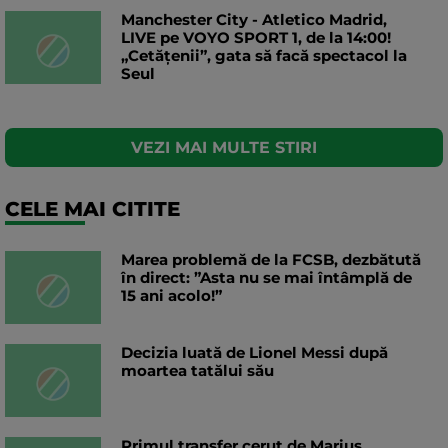
Manchester City - Atletico Madrid,
LIVE pe VOYO SPORT 1, de la 14:00!
„Cetățenii”, gata să facă spectacol la
Seul
VEZI MAI MULTE STIRI
CELE MAI CITITE
Marea problemă de la FCSB, dezbătută
în direct: ”Asta nu se mai întâmplă de
15 ani acolo!”
Decizia luată de Lionel Messi după
moartea tatălui său
Primul transfer cerut de Marius