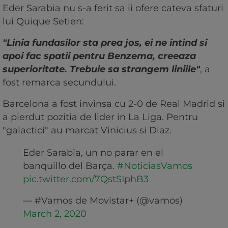
Eder Sarabia nu s-a ferit sa ii ofere cateva sfaturi
lui Quique Setien:
"Linia fundasilor sta prea jos, ei ne intind si
apoi fac spatii pentru Benzema, creeaza
superioritate. Trebuie sa strangem liniile"
, a
fost remarca secundului.
Barcelona a fost invinsa cu 2-0 de Real Madrid si
a pierdut pozitia de lider in La Liga. Pentru
"galactici" au marcat Vinicius si Diaz.
Eder Sarabia, un no parar en el
banquillo del Barça.
#NoticiasVamos
pic.twitter.com/7QstSIphB3
— #Vamos de Movistar+ (@vamos)
March 2, 2020