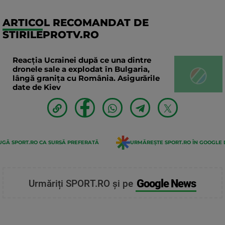
ARTICOL RECOMANDAT DE
STIRILEPROTV.RO
Reacția Ucrainei după ce una dintre
dronele sale a explodat în Bulgaria,
lângă granița cu România. Asigurările
date de Kiev
GĂ SPORT.RO CA SURSĂ PREFERATĂ
URMĂREȘTE SPORT.RO ÎN GOOGLE 
Google News
Urmăriți SPORT.RO și pe