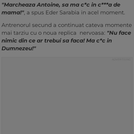
"Marcheaza Antoine, sa ma c*c in c***a de
mama!"
, a spus Eder Sarabia in acel moment.
Antrenorul secund a continuat cateva momente
mai tarziu cu o noua replica nervoasa:
"Nu face
nimic din ce ar trebui sa faca! Ma c*c in
Dumnezeu!"