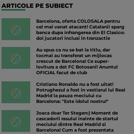
ARTICOLE PE SUBIECT
Barcelona, oferta COLOSALA pentru
cel mai vanat atacant! Catalanii sparg
banca dupa infrangerea din El Clasico:
doi jucatori inclusi in tranzactie
Au spus ca nu se bat la titlu, dar
tocmai au transferat un mijlocas
crescut de Barcelona! Ce super-
lovitura a dat FC Botosani! Anuntul
OFICIAL facut de club
Cristiano Ronaldo nu a fost uitat!
Potrughezul a fost in vestiarul lui Real
Madrid la pauza meciului cu
Barcelona: "Este idolul nostru!"
Joaca doar Ter Stegen:) Moment de
cascadorii rasului inainte de startul
meciului dintre Real Madrid si
Barcelona! Cum a fost prezentata