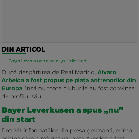
DIN ARTICOL
Bayer Leverkusen a spus „nu” din start
După despărțirea de Real Madrid,
Alvaro
Arbeloa a fost propus pe piața antrenorilor din
Europa
, însă nu toate cluburile au fost convinse
de profilul său.
Bayer Leverkusen a spus „nu”
din start
Potrivit informațiilor din presa germană, prima
echipă care a refuzat varianta Arbeloa a fost