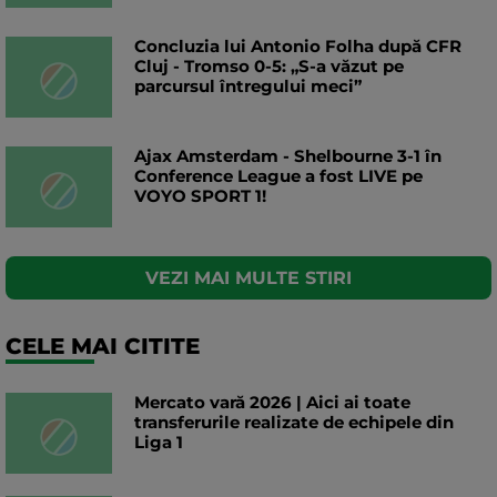
Concluzia lui Antonio Folha după CFR
Cluj - Tromso 0-5: „S-a văzut pe
parcursul întregului meci”
Ajax Amsterdam - Shelbourne 3-1 în
Conference League a fost LIVE pe
VOYO SPORT 1!
VEZI MAI MULTE STIRI
CELE MAI CITITE
Mercato vară 2026 | Aici ai toate
transferurile realizate de echipele din
Liga 1