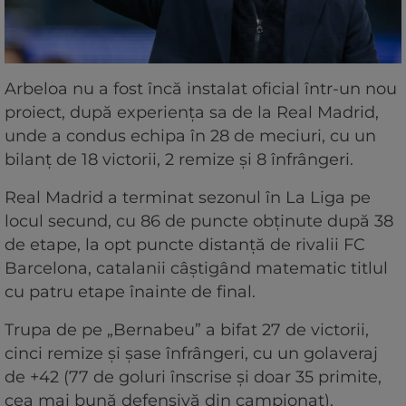
Arbeloa nu a fost încă instalat oficial într-un nou
proiect, după experiența sa de la Real Madrid,
unde a condus echipa în 28 de meciuri, cu un
bilanț de 18 victorii, 2 remize și 8 înfrângeri.
Real Madrid a terminat sezonul în La Liga pe
locul secund, cu 86 de puncte obținute după 38
de etape, la opt puncte distanță de rivalii FC
Barcelona, catalanii câștigând matematic titlul
cu patru etape înainte de final.
Trupa de pe „Bernabeu” a bifat 27 de victorii,
cinci remize și șase înfrângeri, cu un golaveraj
de +42 (77 de goluri înscrise și doar 35 primite,
cea mai bună defensivă din campionat).