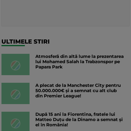
ULTIMELE STIRI
Atmosferă din altă lume la prezentarea
lui Mohamed Salah la Trabzonspor pe
Papara Park
A plecat de la Manchester City pentru
50.000.000€ și a semnat cu alt club
din Premier League!
După 15 ani la Fiorentina, fratele lui
Matteo Duțu de la Dinamo a semnat și
el în România!