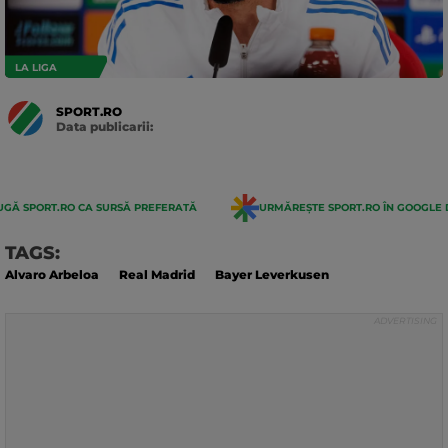
LA LIGA
SPORT.RO
Data publicarii:
Data
actualizarii:
GĂ SPORT.RO CA SURSĂ PREFERATĂ
URMĂREȘTE SPORT.RO ÎN GOOGLE 
TAGS:
Alvaro Arbeloa
Real Madrid
Bayer Leverkusen