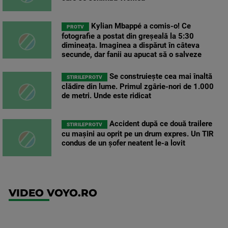
Kylian Mbappé a comis-o! Ce
PROTV
fotografie a postat din greșeală la 5:30
dimineața. Imaginea a dispărut în câteva
secunde, dar fanii au apucat să o salveze
Se construiește cea mai înaltă
STIRILEPROTV
clădire din lume. Primul zgârie-nori de 1.000
de metri. Unde este ridicat
Accident după ce două trailere
STIRILEPROTV
cu mașini au oprit pe un drum expres. Un TIR
condus de un șofer neatent le-a lovit
VIDEO VOYO.RO