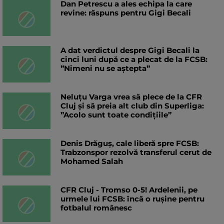
Dan Petrescu a ales echipa la care
revine: răspuns pentru Gigi Becali
A dat verdictul despre Gigi Becali la
cinci luni după ce a plecat de la FCSB:
”Nimeni nu se aștepta”
Neluțu Varga vrea să plece de la CFR
Cluj și să preia alt club din Superliga:
”Acolo sunt toate condițiile”
Denis Drăguș, cale liberă spre FCSB:
Trabzonspor rezolvă transferul cerut de
Mohamed Salah
CFR Cluj - Tromso 0-5! Ardelenii, pe
urmele lui FCSB: încă o rușine pentru
fotbalul românesc