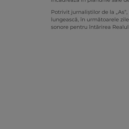
Potrivit jurnaliștilor de la „As“,
lungească, în următoarele zil
sonore pentru întărirea Realul