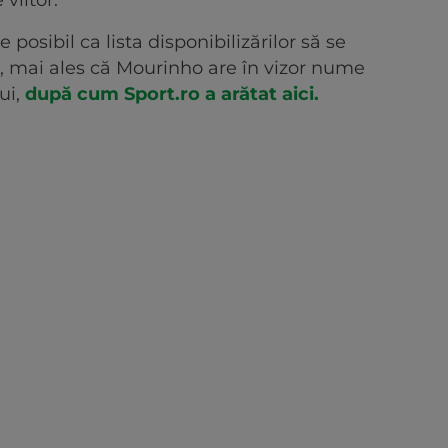
 e posibil ca lista disponibilizărilor să se
e, mai ales că Mourinho are în vizor nume
ui,
după cum Sport.ro a arătat aici.