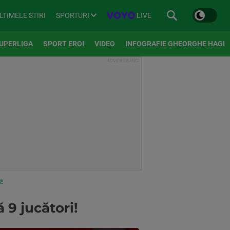
SPORTURI
LIVE
LTIMELE STIRI
UPERLIGA
SPORT EROI
VIDEO
INFOGRAFIE GHEORGHE HAGI
!
 9 jucători!