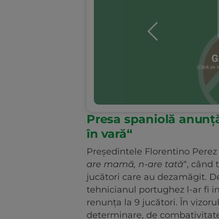
Presa spaniolă anunță:
în vară“
Președintele Florentino Perez 
are mamă, n-are tată
“, când 
jucători care au dezamăgit. De 
tehnicianul portughez l-ar fi 
renunța la 9 jucători. În vizorul
determinare, de combativitate