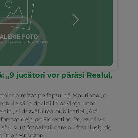
 „9 jucători vor părăsi Realul,
chiar a mizat pe faptul că Mourinho „
n-
trebuie să ia decizii în privința unor
aici, și dezvăluirea publicației „As“:
informat deja pe Florentino Perez că va
 său sunt fotbaliștii care au fost lipsiți de
, în acest sezon.