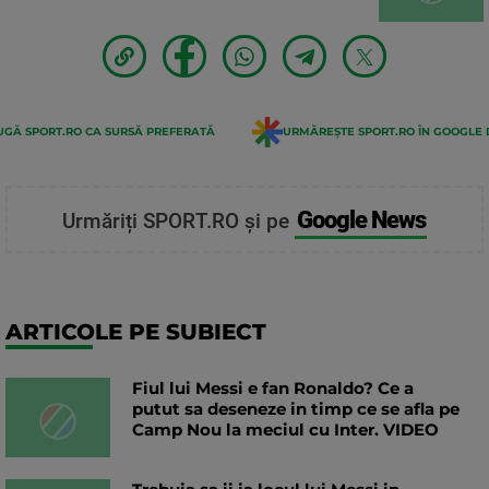
GĂ SPORT.RO CA SURSĂ PREFERATĂ
URMĂREȘTE SPORT.RO ÎN GOOGLE 
Google News
Urmăriți SPORT.RO și pe
ARTICOLE PE SUBIECT
Fiul lui Messi e fan Ronaldo? Ce a
putut sa deseneze in timp ce se afla pe
Camp Nou la meciul cu Inter. VIDEO