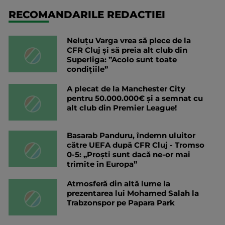
RECOMANDARILE REDACTIEI
Neluțu Varga vrea să plece de la
CFR Cluj și să preia alt club din
Superliga: ”Acolo sunt toate
condițiile”
A plecat de la Manchester City
pentru 50.000.000€ și a semnat cu
alt club din Premier League!
Basarab Panduru, îndemn uluitor
către UEFA după CFR Cluj - Tromso
0-5: „Proști sunt dacă ne-or mai
trimite în Europa”
Atmosferă din altă lume la
prezentarea lui Mohamed Salah la
Trabzonspor pe Papara Park