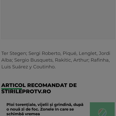
Ter Stegen; Sergi Roberto, Piqué, Lenglet, Jordi
Alba; Sergio Busquets, Rakitic, Arthur; Rafinha,
Luis Suárez y Coutinho.
ARTICOL RECOMANDAT DE
STIRILEPROTV.RO
Ploi torențiale, vijelii și grindină, după
o nouă zi de foc. Zonele în care se
schimbă vremea