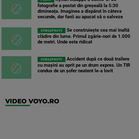
fotografie a postat din greșeală la 5:30
dimineața. Imaginea a dispărut în câteva
secunde, dar fanii au apucat să o salveze
Se construiește cea mai înaltă
STIRILEPROTV
clădire din lume. Primul zgârie-nori de 1.000
de metri. Unde este ridicat
Accident după ce două trailere
STIRILEPROTV
cu mașini au oprit pe un drum expres. Un TIR
condus de un șofer neatent le-a lovit
VIDEO VOYO.RO
UEFA
Europa