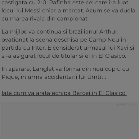
castigata cu 2-0. Rafinha este cel care i-a luat
locul lui Messi chiar a marcat. Acum se va duela
cu marea rivala din campionat.
La mijloc va continua si brazilianul Arthur,
ovationat la scena deschisa pe Camp Nou in
partida cu Inter. E considerat urmasul lui Xavi si
si-a asigurat locul de titular si el in El Clasico.
In aparare, Langlet va forma din nou cuplu cu
Pique, in urma accidentarii lui Umtiti.
Iata cum va arata echipa Barcei in El Clasico: