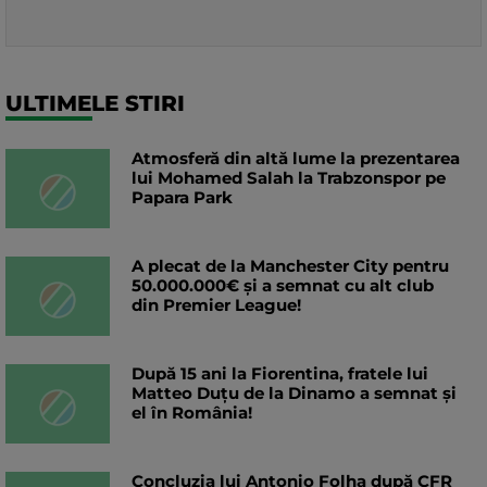
ULTIMELE STIRI
Atmosferă din altă lume la prezentarea
lui Mohamed Salah la Trabzonspor pe
Papara Park
A plecat de la Manchester City pentru
50.000.000€ și a semnat cu alt club
din Premier League!
După 15 ani la Fiorentina, fratele lui
Matteo Duțu de la Dinamo a semnat și
el în România!
Concluzia lui Antonio Folha după CFR