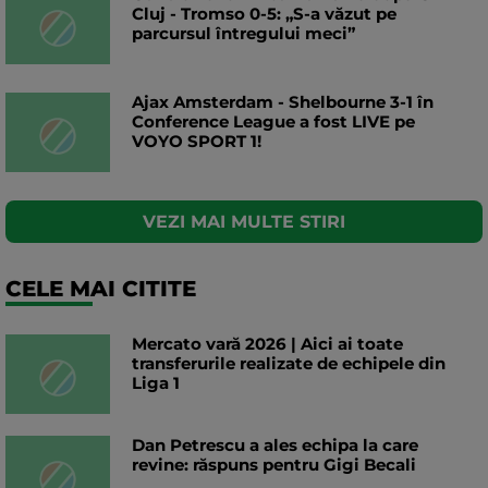
Cluj - Tromso 0-5: „S-a văzut pe
parcursul întregului meci”
Ajax Amsterdam - Shelbourne 3-1 în
Conference League a fost LIVE pe
VOYO SPORT 1!
VEZI MAI MULTE STIRI
CELE MAI CITITE
Mercato vară 2026 | Aici ai toate
transferurile realizate de echipele din
Liga 1
Dan Petrescu a ales echipa la care
revine: răspuns pentru Gigi Becali