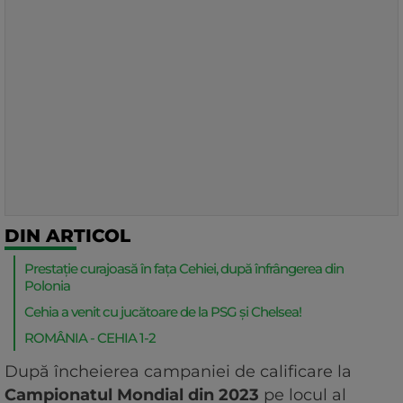
DIN ARTICOL
Prestație curajoasă în fața Cehiei, după înfrângerea din
Polonia
Cehia a venit cu jucătoare de la PSG și Chelsea!
ROMÂNIA - CEHIA 1-2
După încheierea campaniei de calificare la
Campionatul Mondial din 2023
pe locul al