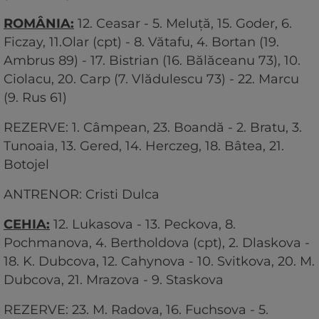
ROMÂNIA:
12. Ceasar - 5. Meluță, 15. Goder, 6.
Ficzay, 11.Olar (cpt) - 8. Vătafu, 4. Bortan (19.
Ambrus 89) - 17. Bistrian (16. Bălăceanu 73), 10.
Ciolacu, 20. Carp (7. Vlădulescu 73) - 22. Marcu
(9. Rus 61)
REZERVE: 1. Câmpean, 23. Boandă - 2. Bratu, 3.
Tunoaia, 13. Gered, 14. Herczeg, 18. Bâtea, 21.
Botojel
ANTRENOR: Cristi Dulca
CEHIA:
12. Lukasova - 13. Peckova, 8.
Pochmanova, 4. Bertholdova (cpt), 2. Dlaskova -
18. K. Dubcova, 12. Cahynova - 10. Svitkova, 20. M.
Dubcova, 21. Mrazova - 9. Staskova
REZERVE: 23. M. Radova, 16. Fuchsova - 5.