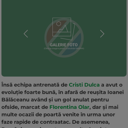
Însă echipa antrenată de
Cristi Dulca
a avut o
evoluție foarte bună, în afară de reușita Ioanei
Bălăceanu având și un gol anulat pentru
ofside, marcat de
Florentina Olar
, dar și mai
multe ocazii de poartă venite în urma unor
faze rapide de contraatac. De asemenea,