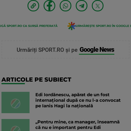
GĂ SPORT.RO CA SURSĂ PREFERATĂ
URMĂREȘTE SPORT.RO ÎN GOOGLE 
Google News
Urmăriți SPORT.RO și pe
ARTICOLE PE SUBIECT
Edi Iordănescu, apărat de un fost
internațional după ce nu l-a convocat
pe Ianis Hagi la națională
„Pentru mine, ca manager, înseamnă
că nu e important pentru Edi