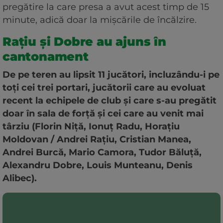
pregătire la care presa a avut acest timp de 15
minute, adică doar la mișcările de încălzire.
Rațiu și Dobre au ajuns în
cantonament
De pe teren au lipsit 11 jucători, incluzându-i pe
toți cei trei portari, jucătorii care au evoluat
recent la echipele de club și care s-au pregătit
doar în sala de forță și cei care au venit mai
târziu
(Florin Niță, Ionuț Radu, Horațiu
Moldovan / Andrei Rațiu, Cristian Manea,
Andrei Burcă, Mario Camora, Tudor Băluță,
Alexandru Dobre, Louis Munteanu, Denis
Alibec)
.