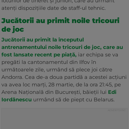
loturilor de tineret și juniori, care au urmărit
atenți dispozițiile date de staff-ul tehnic.
Jucătorii au primit noile tricouri
de joc
Jucătorii au primit la începutul
antrenamentului noile tricouri de joc, care au
fost lansate recent pe piață,
iar echipa se va
pregăti la cantonamentul din Ilfov în
următoarele zile, urmând să plece joi către
Andorra. Cea de-a doua partidă a acestei acțiuni
va avea loc marți, 28 martie, de la ora 21:45, pe
Arena Națională din București, băieții lui
Edi
Iordănescu
urmând să de piept cu Belarus.