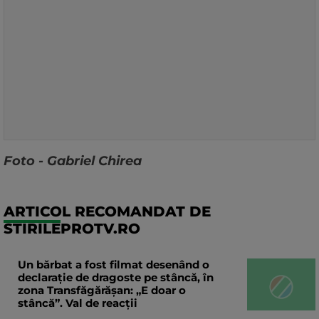
Foto - Gabriel Chirea
ARTICOL RECOMANDAT DE
STIRILEPROTV.RO
Un bărbat a fost filmat desenând o
declaraţie de dragoste pe stâncă, în
zona Transfăgărăşan: „E doar o
stâncă”. Val de reacții