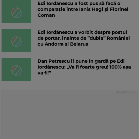
Edi Iordănescu a fost pus să facă o
comparație între Ianis Hagi și Florinel
Coman
Edi Iordănescu a vorbit despre postul
de portar, înainte de ”dubla” României
cu Andorra și Belarus
Dan Petrescu îl pune în gardă pe Edi
Iordănescu: „Va fi foarte greu! 100% așa
va fi!”