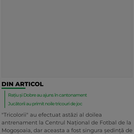
DIN ARTICOL
Rațiu și Dobre au ajuns în cantonament
Jucătorii au primit noile tricouri de joc
"Tricolorii" au efectuat astăzi al doilea
antrenament la Centrul Național de Fotbal de la
Mogoșoaia, dar aceasta a fost singura ședință de