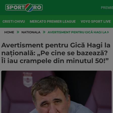
PREMI
CRISTI CHIVU
MERCATO PREMIER LEAGUE
VOYO SPORT LIVE
HOME
NATIONALA
AVERTISMENT PENTRU GICĂ HAGI LA NAȚI
Avertisment pentru Gică Hagi la
națională: „Pe cine se bazează?
Îi iau crampele din minutul 50!”