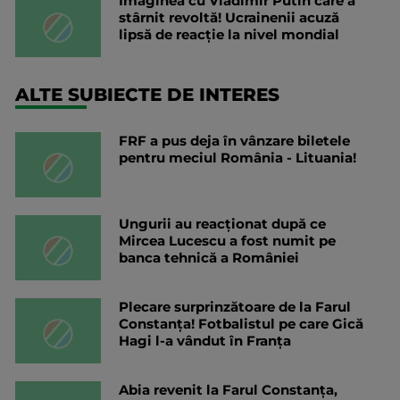
Imaginea cu Vladimir Putin care a
stârnit revoltă! Ucrainenii acuză
lipsă de reacție la nivel mondial
ALTE SUBIECTE DE INTERES
FRF a pus deja în vânzare biletele
pentru meciul România - Lituania!
Ungurii au reacționat după ce
Mircea Lucescu a fost numit pe
banca tehnică a României
Plecare surprinzătoare de la Farul
Constanța! Fotbalistul pe care Gică
Hagi l-a vândut în Franța
Abia revenit la Farul Constanța,