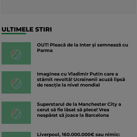
ULTIMELE STIRI
OUT! Pleacă de la Inter și semnează cu
Parma
Imaginea cu Vladimir Putin care a
stârnit revoltă! Ucrainenii acuză lipsă
de reacție la nivel mondial
Superstarul de la Manchester City a
cerut să fie lăsat să plece! Vrea
neapărat să joace la Barcelona
Liverpool, 160.000.000€ sau nimic: