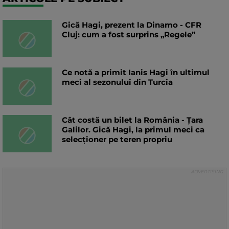
Gică Hagi, prezent la Dinamo - CFR
Cluj: cum a fost surprins „Regele”
Ce notă a primit Ianis Hagi în ultimul
meci al sezonului din Turcia
Cât costă un bilet la România - Țara
Galilor. Gică Hagi, la primul meci ca
selecționer pe teren propriu