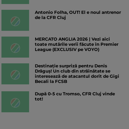
Antonio Folha, OUT! El e noul antrenor
de la CFR Cluj
MERCATO ANGLIA 2026 | Vezi aici
toate mutările verii făcute în Premier
League (EXCLUSIV pe VOYO)
Destinație surpriză pentru Denis
Drăguș! Un club din străinătate se
interesează de atacantul dorit de Gigi
Becali la FCSB
După 0-5 cu Tromso, CFR Cluj vinde
tot!