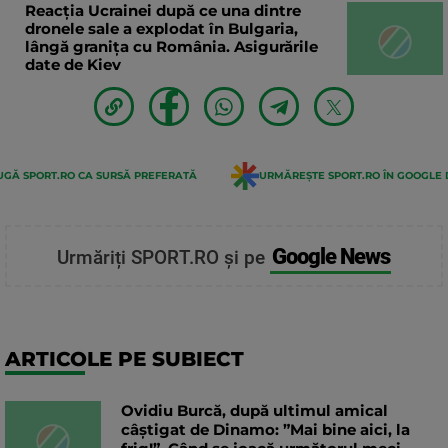
Reacția Ucrainei după ce una dintre
dronele sale a explodat în Bulgaria,
lângă granița cu România. Asigurările
date de Kiev
GĂ SPORT.RO CA SURSĂ PREFERATĂ
URMĂREȘTE SPORT.RO ÎN GOOGLE 
Google News
Urmăriți SPORT.RO și pe
ARTICOLE PE SUBIECT
Ovidiu Burcă, după ultimul amical
câștigat de Dinamo: ”Mai bine aici, la