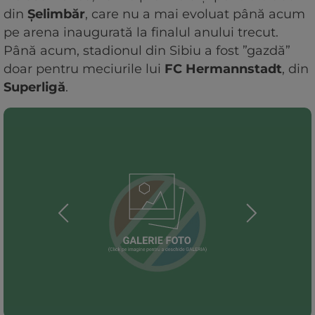
din
Șelimbăr
, care nu a mai evoluat până acum
pe arena inaugurată la finalul anului trecut.
Până acum, stadionul din Sibiu a fost ”gazdă”
doar pentru meciurile lui
FC Hermannstadt
, din
Superligă
.