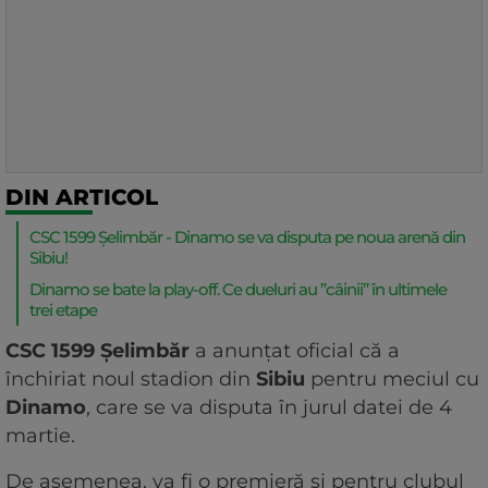
DIN ARTICOL
CSC 1599 Șelimbăr - Dinamo se va disputa pe noua arenă din
Sibiu!
Dinamo se bate la play-off. Ce dueluri au ”câinii” în ultimele
trei etape
CSC 1599 Șelimbăr
a anunțat oficial că a
închiriat noul stadion din
Sibiu
pentru meciul cu
Dinamo
, care se va disputa în jurul datei de 4
martie.
De asemenea, va fi o premieră și pentru clubul