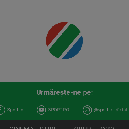
00:00
Urmăreşte-ne pe:
Sport.ro
SPORT.RO
@sport.ro.oficial
VOYO