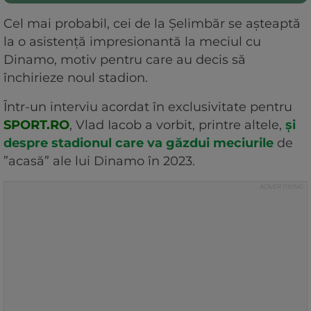
Cel mai probabil, cei de la Șelimbăr se așteaptă
la o asistență impresionantă la meciul cu
Dinamo, motiv pentru care au decis să
închirieze noul stadion.
Într-un interviu acordat în exclusivitate pentru
SPORT.RO
, Vlad Iacob a vorbit, printre altele,
și
despre stadionul care va găzdui meciurile
de
”acasă” ale lui Dinamo în 2023.