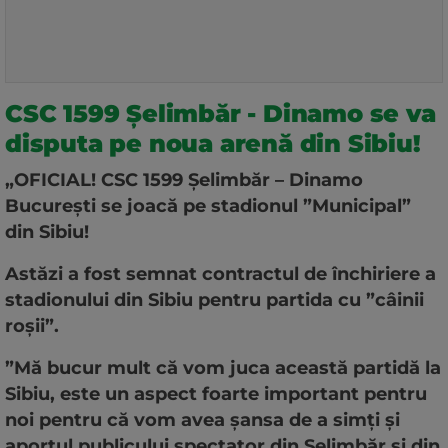
CSC 1599 Șelimbăr - Dinamo se va
disputa pe noua arenă din Sibiu!
„OFICIAL! CSC 1599 Șelimbăr – Dinamo
București se joacă pe stadionul ”Municipal”
din Sibiu!
Astăzi a fost semnat contractul de închiriere a
stadionului din Sibiu pentru partida cu ”câinii
roșii”.
”Mă bucur mult că vom juca această partidă la
Sibiu, este un aspect foarte important pentru
noi pentru că vom avea șansa de a simți și
aportul publicului spectator din Șelimbăr și din