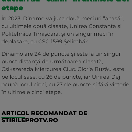
etape
În 2023, Dinamo va juca două meciuri ”acasă”,
cu ultimele două clasate, Unirea Constanța și
Politehnica Timișoara, și un singur meci în
deplasare, cu CSC 1599 Șelimbăr.
Dinamo are 24 de puncte și este la un singur
punct distanță de următoarea clasată,
Csikszereda Miercurea Ciuc. Gloria Buzău este
pe locul șase, cu 26 de puncte, iar Unirea Dej
ocupă locul cinci, cu 27 de puncte și fără victorie
în ultimele cinci etape.
ARTICOL RECOMANDAT DE
STIRILEPROTV.RO