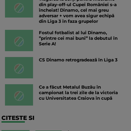
din play-off-ul Cupei României s-a
încheiat! Dinamo, cel mai greu
adversar + vom avea sigur echipă
din Liga 3 în faza grupelor
Fostul fotbalist al lui Dinamo,
”printre cei mai buni” la debutul în
Serie A!
CS Dinamo retrogradează în Liga 3
Ce a făcut Metalul Buzău în
campionat la trei zile de la victoria
cu Universitatea Craiova în cupă
CITESTE SI