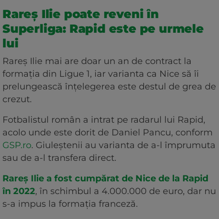
Rareș Ilie poate reveni în
Superliga: Rapid este pe urmele
lui
Rareș Ilie mai are doar un an de contract la
formația din Ligue 1, iar varianta ca Nice să îi
prelungească înțelegerea este destul de grea de
crezut.
Fotbalistul român a intrat pe radarul lui Rapid,
acolo unde este dorit de Daniel Pancu, conform
GSP.ro
. Giuleștenii au varianta de a-l împrumuta
sau de a-l transfera direct.
Rareș Ilie a fost cumpărat de Nice de la Rapid
în 2022
, în schimbul a 4.000.000 de euro, dar nu
s-a impus la formația franceză.