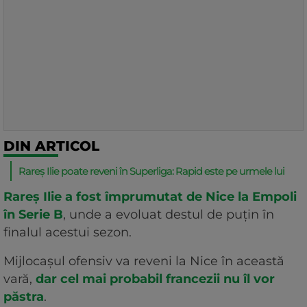
DIN ARTICOL
Rareș Ilie poate reveni în Superliga: Rapid este pe urmele lui
Rareș Ilie a fost împrumutat de Nice la Empoli
în Serie B
, unde a evoluat destul de puțin în
finalul acestui sezon.
Mijlocașul ofensiv va reveni la Nice în această
vară,
dar cel mai probabil francezii nu îl vor
păstra
.