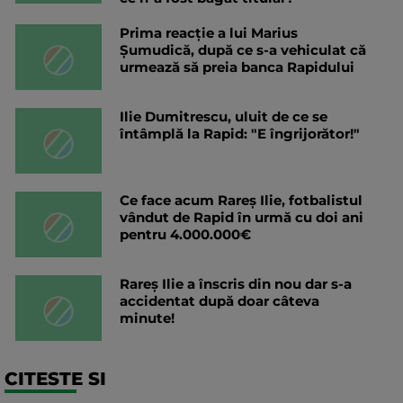
Prima reacție a lui Marius
Șumudică, după ce s-a vehiculat că
urmează să preia banca Rapidului
Ilie Dumitrescu, uluit de ce se
întâmplă la Rapid: "E îngrijorător!"
Ce face acum Rareș Ilie, fotbalistul
vândut de Rapid în urmă cu doi ani
pentru 4.000.000€
Rareș Ilie a înscris din nou dar s-a
accidentat după doar câteva
minute!
CITESTE SI