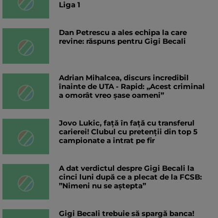
Liga 1
Dan Petrescu a ales echipa la care
revine: răspuns pentru Gigi Becali
Adrian Mihalcea, discurs incredibil
înainte de UTA - Rapid: „Acest criminal
a omorât vreo șase oameni”
Jovo Lukic, față în față cu transferul
carierei! Clubul cu pretenții din top 5
campionate a intrat pe fir
A dat verdictul despre Gigi Becali la
cinci luni după ce a plecat de la FCSB:
”Nimeni nu se aștepta”
Gigi Becali trebuie să spargă banca!