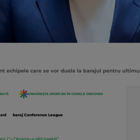
t echipele care se vor duela la barajul pentru ultimu
ERATĂ
URMĂREȘTE SPORT.RO ÎN GOOGLE DISCOVER
ani
baraj Conference League
ani. Cu Dinamo e altă treabă”