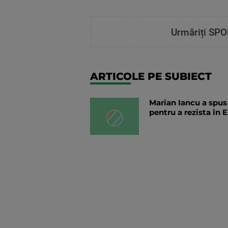
Urmăriți SPO
ARTICOLE PE SUBIECT
Marian Iancu a spus
pentru a rezista în 