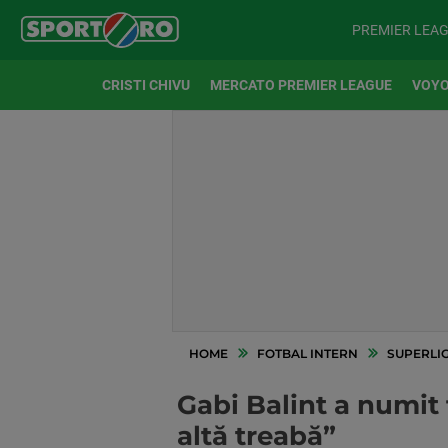
PREMIER LEA
CRISTI CHIVU
MERCATO PREMIER LEAGUE
VOYO
HOME
FOTBAL INTERN
SUPERLI
Gabi Balint a numit
altă treabă”