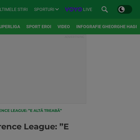
SPORTURI
LIVE
LTIMELE STIRI
UPERLIGA
SPORT EROI
VIDEO
INFOGRAFIE GHEORGHE HAGI
NCE LEAGUE: ”E ALTĂ TREABĂ”
erence League: ”E