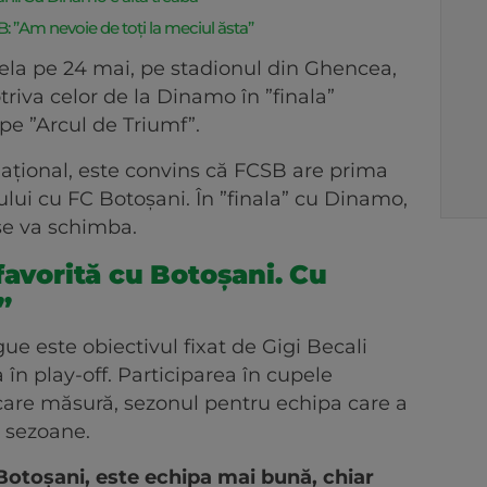
: ”Am nevoie de toți la meciul ăsta”
ela pe 24 mai, pe stadionul din Ghencea,
triva celor de la Dinamo în ”finala”
, pe ”Arcul de Triumf”.
național, este convins că FCSB are prima
lui cu FC Botoșani. În ”finala” cu Dinamo,
se va schimba.
favorită cu Botoșani. Cu
”
ue este obiectivul fixat de Gigi Becali
în play-off. Participarea în cupele
ecare măsură, sezonul pentru echipa care a
ă sezoane.
Botoșani, este echipa mai bună, chiar