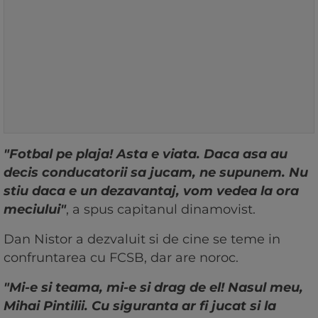
"Fotbal pe plaja! Asta e viata. Daca asa au
decis conducatorii sa jucam, ne supunem. Nu
stiu daca e un dezavantaj, vom vedea la ora
meciului"
, a spus capitanul dinamovist.
Dan Nistor a dezvaluit si de cine se teme in
confruntarea cu FCSB, dar are noroc.
"Mi-e si teama, mi-e si drag de el! Nasul meu,
Mihai Pintilii. Cu siguranta ar fi jucat si la