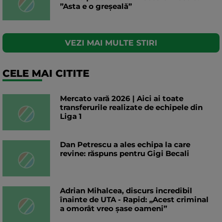
”Asta e o greșeală”
VEZI MAI MULTE STIRI
CELE MAI CITITE
Mercato vară 2026 | Aici ai toate
transferurile realizate de echipele din
Liga 1
Dan Petrescu a ales echipa la care
revine: răspuns pentru Gigi Becali
Adrian Mihalcea, discurs incredibil
înainte de UTA - Rapid: „Acest criminal
a omorât vreo șase oameni”