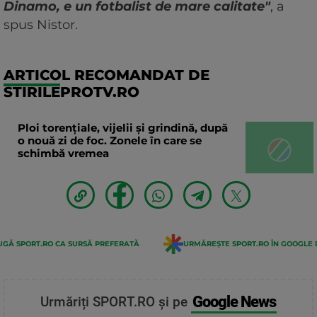
Dinamo, e un fotbalist de mare calitate"
, a
spus Nistor.
ARTICOL RECOMANDAT DE
STIRILEPROTV.RO
Ploi torențiale, vijelii și grindină, după
o nouă zi de foc. Zonele în care se
schimbă vremea
GĂ SPORT.RO CA SURSĂ PREFERATĂ
URMĂREȘTE SPORT.RO ÎN GOOGLE 
Google News
Urmăriți SPORT.RO și pe