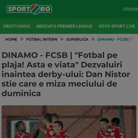
PREMI
CRISTI CHIVU
MERCATO PREMIER LEAGUE
VOYO SPORT LIVE
HOME
FOTBAL INTERN
SUPERLIGA
DINAMO - FCSB | "FO
DINAMO - FCSB | "Fotbal pe
plaja! Asta e viata" Dezvaluiri
inaintea derby-ului: Dan Nistor
stie care e miza meciului de
duminica