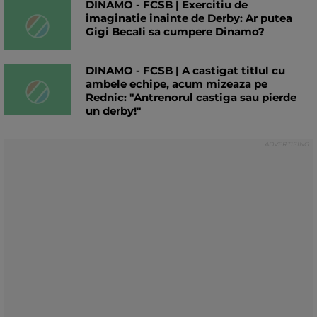
DINAMO - FCSB | Exercitiu de
imaginatie inainte de Derby: Ar putea
Gigi Becali sa cumpere Dinamo?
DINAMO - FCSB | A castigat titlul cu
ambele echipe, acum mizeaza pe
Rednic: "Antrenorul castiga sau pierde
un derby!"