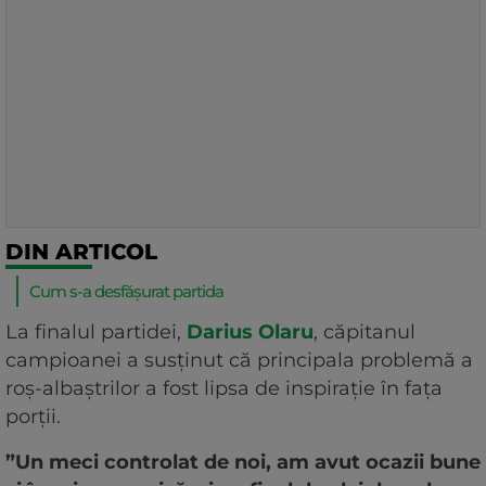
DIN ARTICOL
Cum s-a desfășurat partida
La finalul partidei,
Darius Olaru
, căpitanul
campioanei a susținut că principala problemă a
roș-albaștrilor a fost lipsa de inspirație în fața
porții.
”Un meci controlat de noi, am avut ocazii bune