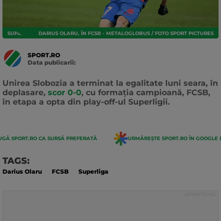
SUPERLIGA
DARIUS OLARU, ÎN FCSB - METALOGLOBUS / FOTO SPORT PICTURES
SPORT.RO
Data publicarii:
Data
actualizarii:
Unirea Slobozia a terminat la egalitate luni seara, în
deplasare,
scor 0-0
, cu formaţia campioană, FCSB,
în etapa a opta din play-off-ul Superligii.
GĂ SPORT.RO CA SURSĂ PREFERATĂ
URMĂREȘTE SPORT.RO ÎN GOOGLE 
TAGS:
Darius Olaru
FCSB
Superliga