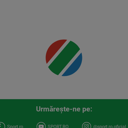
Rountree
Jr.
Mai multe
detalii
00:00
Urmăreşte-ne pe:
Sport.ro
SPORT.RO
@sport.ro.oficial