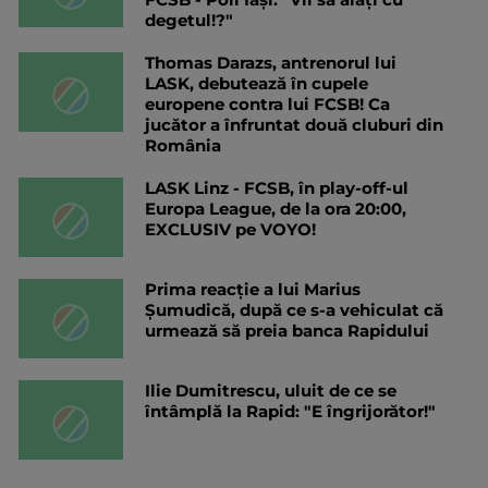
degetul!?"
Thomas Darazs, antrenorul lui
LASK, debutează în cupele
europene contra lui FCSB! Ca
jucător a înfruntat două cluburi din
România
LASK Linz - FCSB, în play-off-ul
Europa League, de la ora 20:00,
EXCLUSIV pe VOYO!
Prima reacție a lui Marius
Șumudică, după ce s-a vehiculat că
urmează să preia banca Rapidului
Ilie Dumitrescu, uluit de ce se
întâmplă la Rapid: "E îngrijorător!"