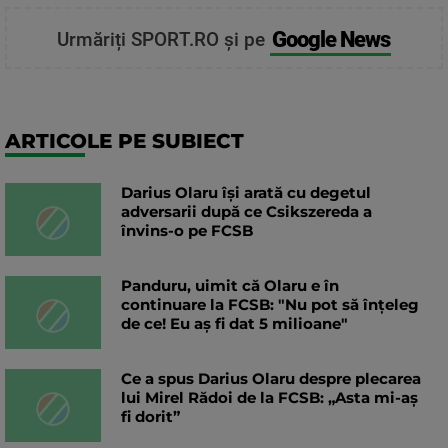
Google News
Urmăriți SPORT.RO și pe
ARTICOLE PE SUBIECT
Darius Olaru își arată cu degetul
adversarii după ce Csikszereda a
învins-o pe FCSB
Panduru, uimit că Olaru e în
continuare la FCSB: "Nu pot să înțeleg
de ce! Eu aș fi dat 5 milioane"
Ce a spus Darius Olaru despre plecarea
lui Mirel Rădoi de la FCSB: „Asta mi-aș
fi dorit”