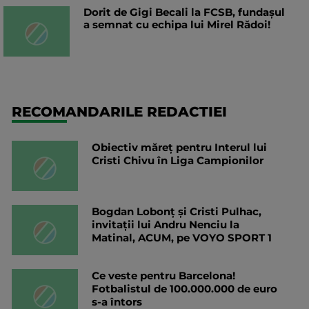
Dorit de Gigi Becali la FCSB, fundașul
a semnat cu echipa lui Mirel Rădoi!
RECOMANDARILE REDACTIEI
Obiectiv măreț pentru Interul lui
Cristi Chivu în Liga Campionilor
Bogdan Lobonț și Cristi Pulhac,
invitații lui Andru Nenciu la
Matinal, ACUM, pe VOYO SPORT 1
Ce veste pentru Barcelona!
Fotbalistul de 100.000.000 de euro
s-a întors