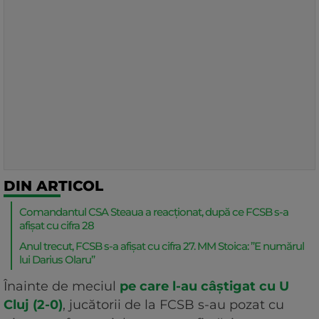
DIN ARTICOL
Comandantul CSA Steaua a reacționat, după ce FCSB s-a
afișat cu cifra 28
Anul trecut, FCSB s-a afișat cu cifra 27. MM Stoica: ”E numărul
lui Darius Olaru”
Înainte de meciul
pe care l-au câștigat cu U
Cluj (2-0)
, jucătorii de la FCSB s-au pozat cu