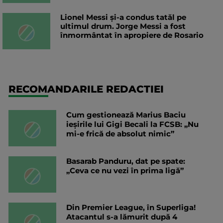
Lionel Messi și-a condus tatăl pe
ultimul drum. Jorge Messi a fost
înmormântat în apropiere de Rosario
RECOMANDARILE REDACTIEI
Cum gestionează Marius Baciu
ieșirile lui Gigi Becali la FCSB: „Nu
mi-e frică de absolut nimic”
Basarab Panduru, dat pe spate:
„Ceva ce nu vezi în prima ligă”
Din Premier League, în Superliga!
Atacantul s-a lămurit după 4