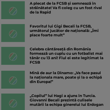
A plecat de la FCSB și semnează în
străinătate! Va fi coleg cu un fost rival
de la Rapid
Favoritul lui Gigi Becali la FCSB,
următorul jucător de națională: „Îmi
place foarte mult”
Celebra cântăreață din România
formează un cuplu cu un fotbalist mai
tânăr cu 13 ani! Fiul ei este legitimat la
FCSB
Mină de aur la Dinamo: „Va face pasul
la naționala mare, poate și la o echipă
din Europa!”
„Copilul” lui Hagi a ajuns în Turcia.
Giovanni Becali prezintă culisele
mutării la echipa ginerelui lui Erdogan