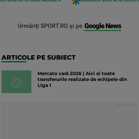
GĂ SPORT.RO CA SURSĂ PREFERATĂ
URMĂREȘTE SPORT.RO ÎN GOOGLE 
Google News
Urmăriți SPORT.RO și pe
ARTICOLE PE SUBIECT
Mercato vară 2026 | Aici ai toate
transferurile realizate de echipele din
Liga 1