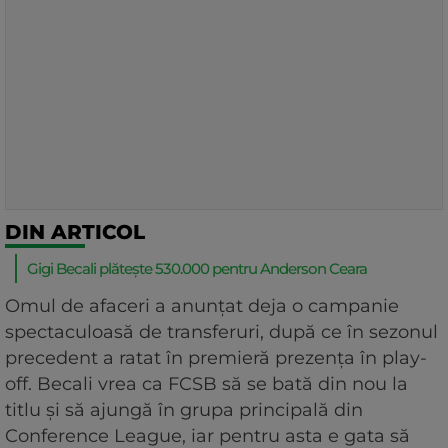
DIN ARTICOL
Gigi Becali plătește 530.000 pentru Anderson Ceara
Omul de afaceri a anunțat deja o campanie
spectaculoasă de transferuri, după ce în sezonul
precedent a ratat în premieră prezența în play-
off. Becali vrea ca FCSB să se bată din nou la
titlu și să ajungă în grupa principală din
Conference League, iar pentru asta e gata să