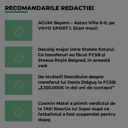
RECOMANDARILE REDACTIEI
ACUM: Bayern – Aston Villa 0-0, pe
VOYO SPORT 1. Start meci!
Decalaj major între Stelele Estului.
Ce transferuri au făcut FCSB și
Steaua Roșie Belgrad, în această
vară
De nicăieri! Dezvăluire despre
transferul lui Denis Drăguș la FCSB:
„3.150.000€ în doi ani de contract”
Cosmin Matei a primit verdictul de
la TAS! Reacția lui Sepsi după ce
fotbalistul a fost suspendat pentru
dopaj