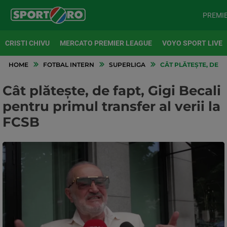
PREMI
CRISTI CHIVU
MERCATO PREMIER LEAGUE
VOYO SPORT LIVE
HOME
FOTBAL INTERN
SUPERLIGA
CÂT PLĂTEȘTE, DE FA
Cât plătește, de fapt, Gigi Becali
pentru primul transfer al verii la
FCSB