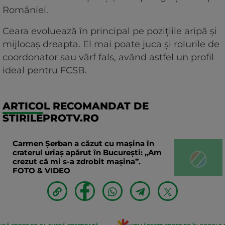
României.
Ceara evoluează în principal pe pozițiile aripă și
mijlocaș dreapta. El mai poate juca și rolurile de
coordonator sau vârf fals, având astfel un profil
ideal pentru FCSB.
ARTICOL RECOMANDAT DE
STIRILEPROTV.RO
Carmen Șerban a căzut cu mașina în
craterul uriaș apărut în București: „Am
crezut că mi s-a zdrobit mașina”.
FOTO & VIDEO