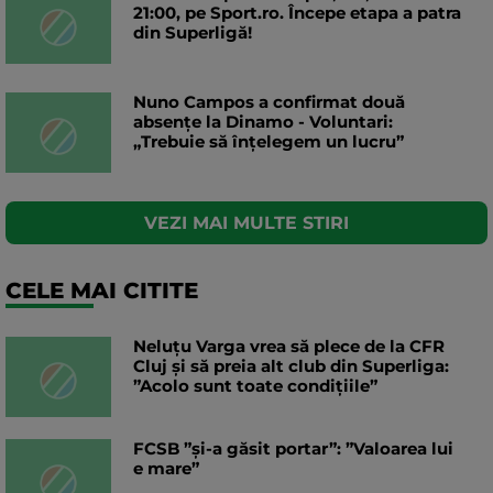
21:00, pe Sport.ro. Începe etapa a patra
din Superligă!
Nuno Campos a confirmat două
absențe la Dinamo - Voluntari:
„Trebuie să înțelegem un lucru”
VEZI MAI MULTE STIRI
CELE MAI CITITE
Neluțu Varga vrea să plece de la CFR
Cluj și să preia alt club din Superliga:
”Acolo sunt toate condițiile”
FCSB ”și-a găsit portar”: ”Valoarea lui
e mare”