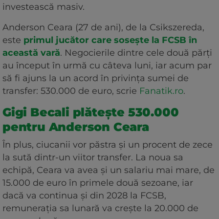
investească masiv.
Anderson Ceara (27 de ani), de la Csikszereda,
este
primul jucător care sosește la FCSB în
această vară
. Negocierile dintre cele două părți
au început în urmă cu câteva luni, iar acum par
să fi ajuns la un acord în privința sumei de
transfer: 530.000 de euro, scrie
Fanatik.ro
.
Gigi Becali plătește 530.000
pentru Anderson Ceara
În plus, ciucanii vor păstra și un procent de zece
la sută dintr-un viitor transfer. La noua sa
echipă, Ceara va avea și un salariu mai mare, de
15.000 de euro în primele două sezoane, iar
dacă va continua și din 2028 la FCSB,
remunerația sa lunară va crește la 20.000 de