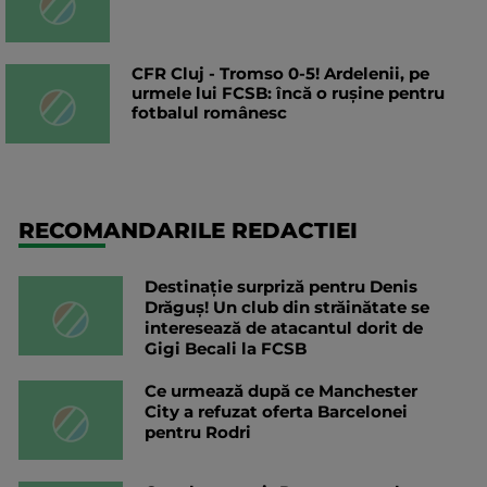
CFR Cluj - Tromso 0-5! Ardelenii, pe
urmele lui FCSB: încă o rușine pentru
fotbalul românesc
RECOMANDARILE REDACTIEI
Destinație surpriză pentru Denis
Drăguș! Un club din străinătate se
interesează de atacantul dorit de
Gigi Becali la FCSB
Ce urmează după ce Manchester
City a refuzat oferta Barcelonei
pentru Rodri