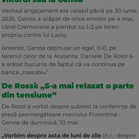
Vechiul angajament era valabil până pe 30 iunie
2026. Genoa a scăpat de orice emoție pe 4 mai,
când Cremonese a pierdut cu 1-2 pe teren
propriu contra lui Lazio.
Anterior, Genoa obținuse un egal, 0-0, pe
terenul celor de la Atalanta. Daniele De Rossi s-
a arătat bucuros de faptul că va continua pe
banca „rossoblu”.
De Rossi: „S-a mai relaxat o parte
din tensiune”
De Rossi a vorbit despre subiect la conferința de
presă premergătoare meciului Fiorentina -
Genoa de duminică, 10 mai.
„Vorbim despre asta de luni de zile
(n.r.- despre