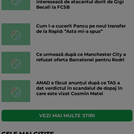
interesează de atacantul dorit de Gigi
Becali la FCSB
Cum l-a cucerit Pancu pe noul transfer
de la Rapid: ”Asta mi-a spus”
Ce urmează după ce Manchester City a
refuzat oferta Barcelonei pentru Rodri
ANAD a făcut anunțul după ce TAS a
dat verdictul în scandalul de dopaj în
care este vizat Cosmin Matei
VEZI MAI MULTE STIRI
CELE MAI CITITE