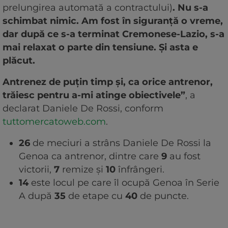
prelungirea automată a contractului)
. Nu s-a
schimbat nimic. Am fost în siguranță o vreme,
dar după ce s-a terminat Cremonese-Lazio, s-a
mai relaxat o parte din tensiune. Și asta e
plăcut.
Antrenez de puțin timp și, ca orice antrenor,
trăiesc pentru a-mi atinge obiectivele”
, a
declarat Daniele De Rossi, conform
tuttomercatoweb.com
.
26
de meciuri a strâns Daniele De Rossi la
Genoa ca antrenor, dintre care
9
au fost
victorii,
7
remize și
10
înfrângeri.
14
este locul pe care îl ocupă Genoa în Serie
A după
35
de etape cu
40
de puncte.