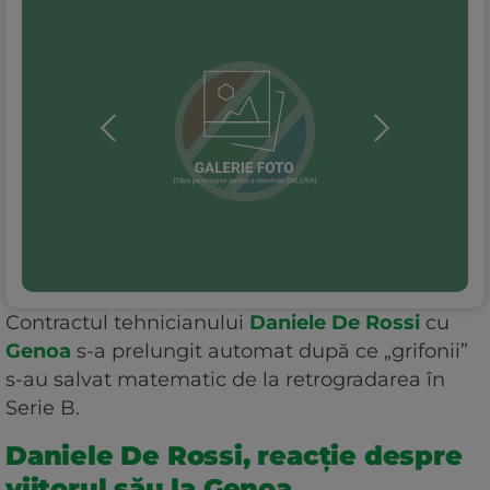
Contractul tehnicianului
Daniele De Rossi
cu
Genoa
s-a prelungit automat după ce „grifonii”
s-au salvat matematic de la retrogradarea în
Serie B.
Daniele De Rossi, reacție despre
viitorul său la Genoa