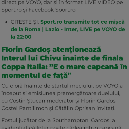
direct pe VOYO, dar și în format LIVE VIDEO pe
Sport.ro și Facebook Sport.ro.
CITEȘTE ȘI:
Sport.ro transmite tot ce mișcă
de la Roma | Lazio - Inter, LIVE pe VOYO de
la 22:00
Florin Gardoș atenționează
Interul lui Chivu înainte de finala
Coppa Italia: ”E o mare capcană în
momentul de față
”
Cu o oră înainte de startul meciului, pe VOYO a
început și emisiunea premergătoare duelului,
cu Costin Ștucan moderator și Florin Gardoș,
Costel Pantilimon și Cătălin Oprișan invitați.
Fostul jucător de la Southampton, Gardoș, a
evidențiat că Inter poate cădea într-o capcană