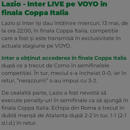
Lazio - Inter LIVE pe VOYO în
finala Coppa Italia
Lazio și Inter își dau întâlnire miercuri, 13 mai, de
la ora 22:00, în finala Coppa Italia, competiție
care a fost și este transmisă în exclusivitate în
actuala stagiune pe VOYO.
Inter a obținut accederea în finala Coppa Italia
după ce a trecut de Como în semifinalele
competiției. În tur, meciul s-a încheiat 0-0, iar în
retur, ”nerazzurrii” s-au impus cu 3-2.
De cealaltă parte, Lazio a fost nevoită să
execute penalty-uri în semifinale ca să ajungă în
finala Coppa Italia. Echipa din Roma a trecut în
dublă manșă de Atalanta după 2-2 în tur, 1-1 (2-1
d.l.d.) în retur.