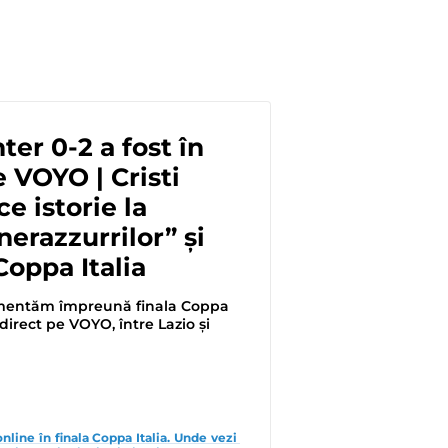
nter 0-2 a fost în
e VOYO | Cristi
e istorie la
nerazzurrilor” și
Coppa Italia
mentăm împreună finala Coppa
n direct pe VOYO, între Lazio și
online în finala Coppa Italia. Unde vezi 