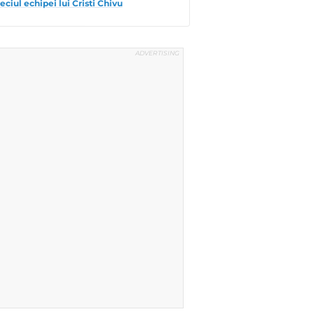
eciul echipei lui Cristi Chivu