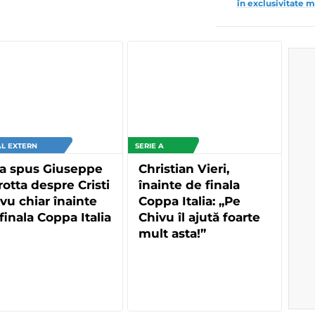
în exclusivitate m
L EXTERN
SERIE A
 a spus Giuseppe
Christian Vieri,
otta despre Cristi
înainte de finala
vu chiar înainte
Coppa Italia: „Pe
finala Coppa Italia
Chivu îl ajută foarte
mult asta!”