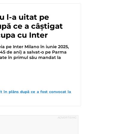
 l-a uitat pe
pă ce a câștigat
 cupa cu Inter
ia pe Inter Milano în iunie 2025,
(45 de ani) a salvat-o pe Parma
date în primul său mandat la
 în plâns după ce a fost convocat la 