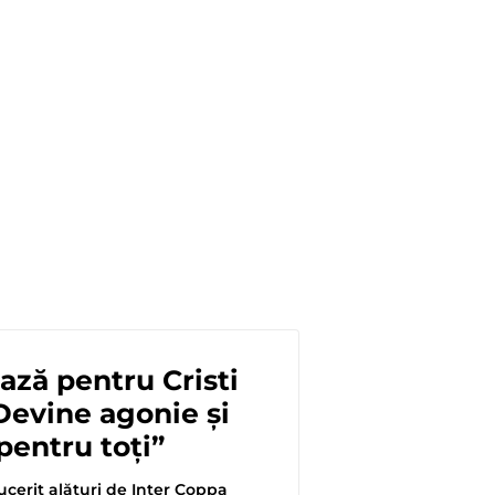
ză pentru Cristi
Devine agonie și
pentru toți”
cucerit alături de Inter Coppa