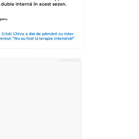
it dubla internă în acest sezon.
eganu
i Cristi Chivu a dat de pământ cu Inter 
entul: ”Nu au fost la terapie intensivă!”