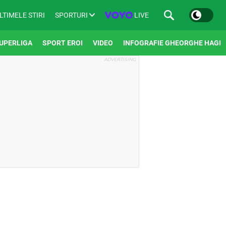
SPORTURI
LIVE
LTIMELE STIRI
UPERLIGA
SPORT EROI
VIDEO
INFOGRAFIE GHEORGHE HAGI