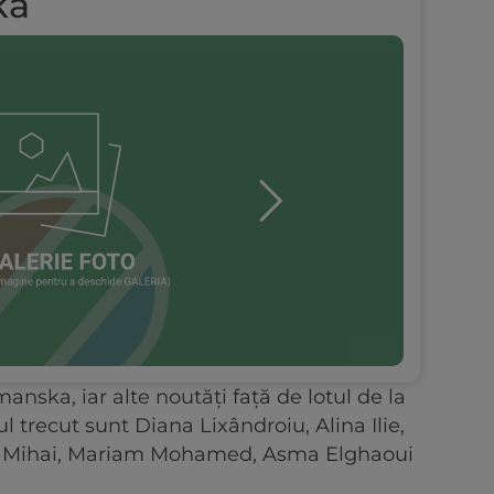
ka
manska, iar alte noutăți față de lotul de la
trecut sunt Diana Lixândroiu, Alina Ilie,
a Mihai, Mariam Mohamed, Asma Elghaoui