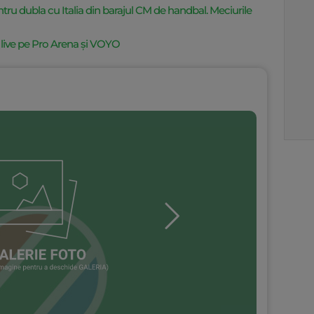
ntru dubla cu Italia din barajul CM de handbal. Meciurile
, live pe Pro Arena și VOYO