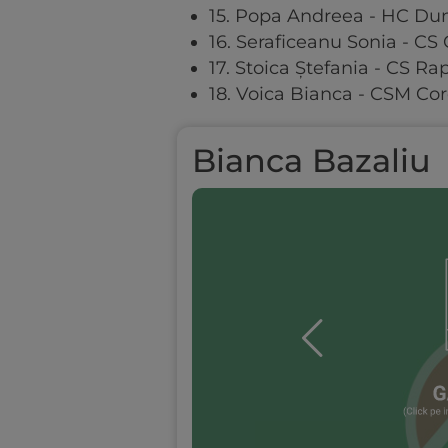
15. Popa Andreea - HC Dun
16. Seraficeanu Sonia - CS 
17. Stoica Ştefania - CS Ra
18. Voica Bianca - CSM Co
Bianca Bazaliu