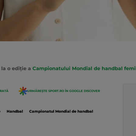
la o ediție a
Campionatului Mondial de handbal femi
ERATĂ
URMĂREȘTE SPORT.RO ÎN GOOGLE DISCOVER
e
Handbal
Campionatul Mondial de handbal