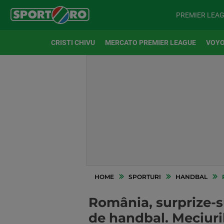
PREMIER LEA
CRISTI CHIVU
MERCATO PREMIER LEAGUE
VOYO
HOME
SPORTURI
HANDBAL
R
România, surprize-su
de handbal. Meciuri