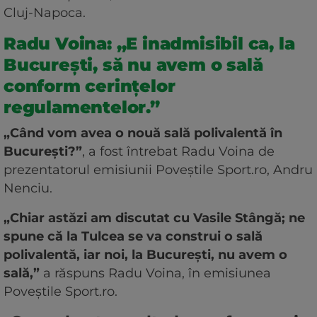
Cluj-Napoca.
Radu Voina: „E inadmisibil ca, la
București, să nu avem o sală
conform cerințelor
regulamentelor.”
„Când vom avea o nouă sală polivalentă în
București?”
, a fost întrebat Radu Voina de
prezentatorul emisiunii Poveștile Sport.ro, Andru
Nenciu.
„Chiar astăzi am discutat cu Vasile Stângă; ne
spune că la Tulcea se va construi o sală
polivalentă, iar noi, la București, nu avem o
sală,”
a răspuns Radu Voina, în emisiunea
Poveștile Sport.ro.