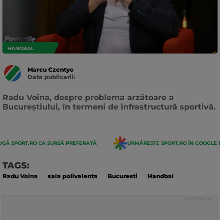
HANDBAL
Marcu Czentye
Data publicarii:
Data
actualizarii:
Radu Voina, despre problema arzătoare a
Bucureștiului, în termeni de infrastructură sportivă.
GĂ SPORT.RO CA SURSĂ PREFERATĂ
URMĂREȘTE SPORT.RO ÎN GOOGLE 
TAGS:
Radu Voina
sala polivalenta
Bucuresti
Handbal