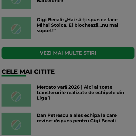
Barcelonei!
Gigi Becali: „Hai să-ți spun ce face
Mihai Stoica. El blochează...nu mai
suport!”
VEZI MAI MULTE STIRI
CELE MAI CITITE
Mercato vară 2026 | Aici ai toate
transferurile realizate de echipele din
Liga 1
Dan Petrescu a ales echipa la care
revine: răspuns pentru Gigi Becali