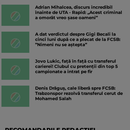
Adrian Mihalcea, discurs incredibil
înainte de UTA - Rapid: „Acest criminal
a omorât vreo șase oameni”
A dat verdictul despre Gigi Becali la
cinci luni după ce a plecat de la FCSB:
”Nimeni nu se aștepta”
Jovo Lukic, față în față cu transferul
carierei! Clubul cu pretenții din top 5
campionate a intrat pe fir
Denis Drăguș, cale liberă spre FCSB:
Trabzonspor rezolvă transferul cerut de
Mohamed Salah
RECOMANDARILE REDACTIEI