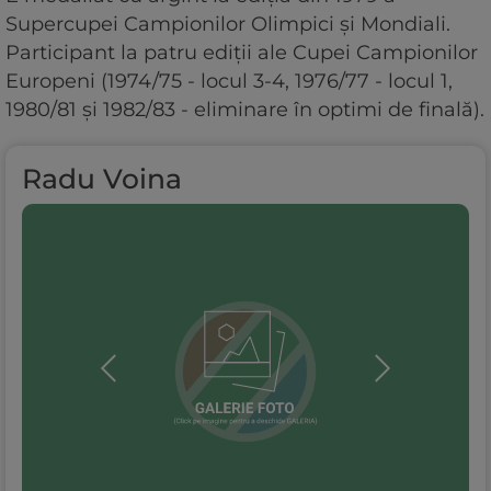
Supercupei Campionilor Olimpici și Mondiali.
Participant la patru ediții ale Cupei Campionilor
Europeni (1974/75 - locul 3-4, 1976/77 - locul 1,
1980/81 și 1982/83 - eliminare în optimi de finală).
Radu Voina