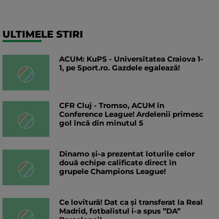
ULTIMELE STIRI
ACUM: KuPS - Universitatea Craiova 1-
1, pe Sport.ro. Gazdele egalează!
CFR Cluj - Tromso, ACUM în
Conference League! Ardelenii primesc
gol încă din minutul 5
Dinamo și-a prezentat loturile celor
două echipe calificate direct în
grupele Champions League!
Ce lovitură! Dat ca și transferat la Real
Madrid, fotbalistul i-a spus ”DA”