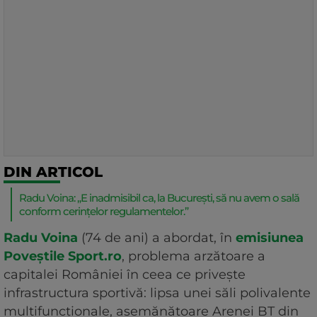
DIN ARTICOL
Radu Voina: „E inadmisibil ca, la București, să nu avem o sală
conform cerințelor regulamentelor.”
Radu Voina
(74 de ani) a abordat, în
emisiunea
Poveștile Sport.ro
, problema arzătoare a
capitalei României în ceea ce privește
infrastructura sportivă: lipsa unei săli polivalente
multifuncționale, asemănătoare Arenei BT din