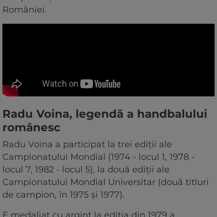
României.
Radu Voina, legendă a handbalului
românesc
Radu Voina a participat la trei ediții ale
Campionatului Mondial (1974 - locul 1, 1978 -
locul 7, 1982 - locul 5), la două ediții ale
Campionatului Mondial Universitar (două titluri
de campion, în 1975 și 1977).
E medaliat cu argint la ediția din 1979 a