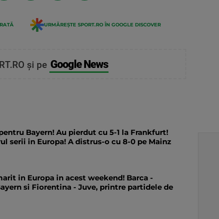
ERATĂ
URMĂREȘTE SPORT.RO ÎN GOOGLE DISCOVER
Google News
RT.RO și pe
entru Bayern! Au pierdut cu 5-1 la Frankfurt!
rul serii in Europa! A distrus-o cu 8-0 pe Mainz
marit in Europa in acest weekend! Barca -
ayern si Fiorentina - Juve, printre partidele de