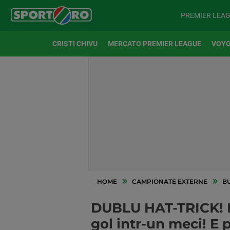
PREMIER LEA
CRISTI CHIVU
MERCATO PREMIER LEAGUE
VOYO
HOME
CAMPIONATE EXTERNE
B
DUBLU HAT-TRICK! P
gol intr-un meci! E