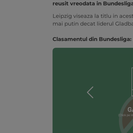
reusit vreodata in Bundesliga
Leipzig viseaza la titlu in ace
mai putin decat liderul Gladb
Clasamentul din Bundesliga: