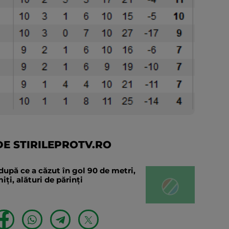
E STIRILEPROTV.RO
după ce a căzut în gol 90 de metri,
ți, alături de părinți