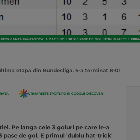
ERFORMANTA FANTASTICA: A DAT 3 GOLURI SI 3 PASE DE GOL INTR-UN MECI! E PRI
ultima etapa din Bundesliga. S-a terminat 8-0!
ERATĂ
URMĂREȘTE SPORT.RO ÎN GOOGLE DISCOVER
iei. Pe langa cele 3 goluri pe care le-a
3 pase de gol. E primul 'dublu hat-trick'