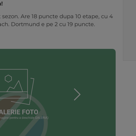
!
st sezon. Are 18 puncte dupa 10 etape, cu 4
ach. Dortmund e pe 2 cu 19 puncte.