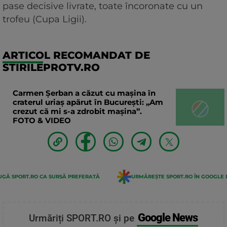
pase decisive livrate, toate încoronate cu un
trofeu (Cupa Ligii).
ARTICOL RECOMANDAT DE
STIRILEPROTV.RO
Carmen Șerban a căzut cu mașina în
craterul uriaș apărut în București: „Am
crezut că mi s-a zdrobit mașina”.
FOTO & VIDEO
GĂ SPORT.RO CA SURSĂ PREFERATĂ
URMĂREȘTE SPORT.RO ÎN GOOGLE 
Google News
Urmăriți SPORT.RO și pe