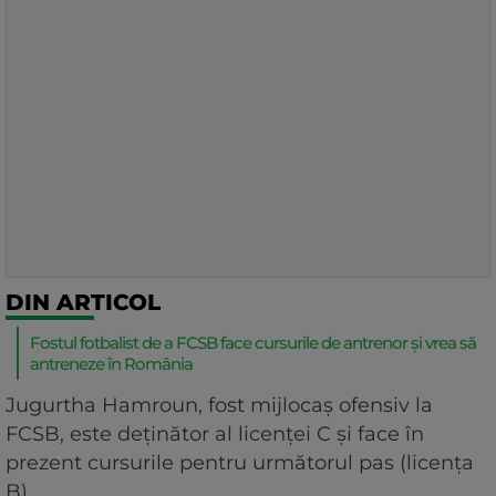
DIN ARTICOL
Fostul fotbalist de a FCSB face cursurile de antrenor și vrea să
antreneze în România
Jugurtha Hamroun, fost mijlocaș ofensiv la
FCSB, este deținător al licenței C și face în
prezent cursurile pentru următorul pas (licența
B).