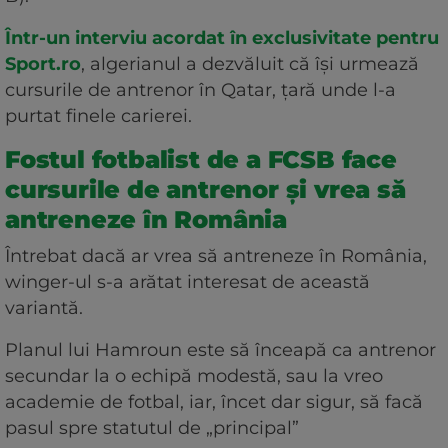
Într-un interviu acordat în exclusivitate pentru
Sport.ro
, algerianul a dezvăluit că își urmează
cursurile de antrenor în Qatar, țară unde l-a
purtat finele carierei.
Fostul fotbalist de a FCSB face
cursurile de antrenor și vrea să
antreneze în România
Întrebat dacă ar vrea să antreneze în România,
winger-ul s-a arătat interesat de această
variantă.
Planul lui Hamroun este să înceapă ca antrenor
secundar la o echipă modestă, sau la vreo
academie de fotbal, iar, încet dar sigur, să facă
pasul spre statutul de „principal”