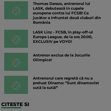
Thomas Darazs, antrenorul lui
LASK, debutează în cupele
europene contra lui FCSB! Ca
jucător a înfruntat două cluburi din
România
LASK Linz - FCSB, în play-off-ul
Europa League, de la ora 20:00,
EXCLUSIV pe VOYO!
Antrenor exclus de la Jocurile
Olimpice!
Antrenorul care regretă că nu a
preluat Dinamo: ”Sunt dinamovist
sută la sută!”
CITESTE SI