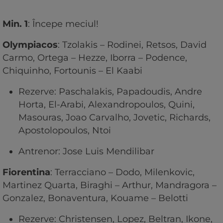
Min. 1
: Începe meciul!
Olympiacos
: Tzolakis – Rodinei, Retsos, David
Carmo, Ortega – Hezze, Iborra – Podence,
Chiquinho, Fortounis – El Kaabi
Rezerve: Paschalakis, Papadoudis, Andre
Horta, El-Arabi, Alexandropoulos, Quini,
Masouras, Joao Carvalho, Jovetic, Richards,
Apostolopoulos, Ntoi
Antrenor: Jose Luis Mendilibar
Fiorentina
: Terracciano – Dodo, Milenkovic,
Martinez Quarta, Biraghi – Arthur, Mandragora –
Gonzalez, Bonaventura, Kouame – Belotti
Rezerve: Christensen, Lopez, Beltran, Ikone,