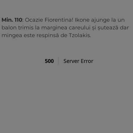
Min. 110
: Ocazie Fiorentina! Ikone ajunge la un
balon trimis la marginea careului și șutează dar
mingea este respinsă de Tzolakis.