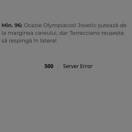
Min. 96:
Ocazie Olympiacos! Jovetic șutează de
la marginea careului, dar Terracciano reușește
să respingă în lateral.