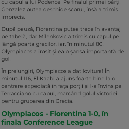
cu capul a lui Podence. Pe finalul primei părți,
Gonzalez putea deschide scorul, însă a trimis
imprecis.
După pauză, Fiorentina putea trece în avantaj
pe tabelă, dar Milenkovic a trimis cu capul pe
lângă poarta grecilor, iar, în minutul 80,
Olympiacos a irosit și ea o șansă importantă de
gol.
În prelungiri, Olympiacos a dat lovitura! În
minutul 116, El Kaabi a ajuns foarte bine la o
centrare expediată în fața porții și l-a învins pe
Terracciano cu capul, marcând golul victoriei
pentru gruparea din Grecia.
Olympiacos - Fiorentina 1-0, în
finala Conference League