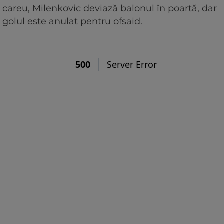
careu, Milenkovic deviază balonul în poartă, dar
golul este anulat pentru ofsaid.