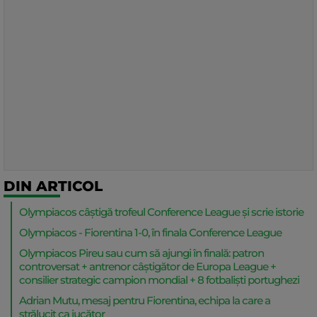
DIN ARTICOL
Olympiacos câștigă trofeul Conference League și scrie istorie
Olympiacos - Fiorentina 1-0, în finala Conference League
Olympiacos Pireu sau cum să ajungi în finală: patron
controversat + antrenor câștigător de Europa League +
consilier strategic campion mondial + 8 fotbaliști portughezi
Adrian Mutu, mesaj pentru Fiorentina, echipa la care a
strălucit ca jucător