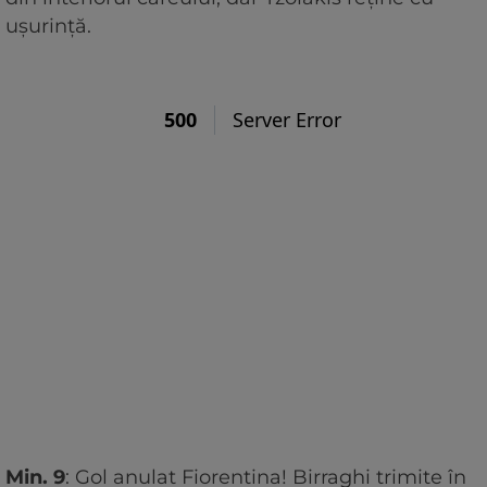
ușurință.
Min. 9
: Gol anulat Fiorentina! Birraghi trimite în