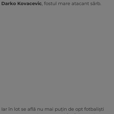
Darko Kovacevic
, fostul mare atacant sârb.
Iar în lot se află nu mai puțin de opt fotbaliști