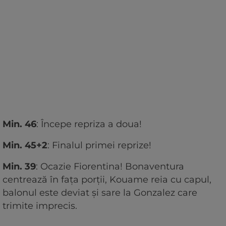
Min. 46
: Începe repriza a doua!
Min. 45+2
: Finalul primei reprize!
Min. 39
: Ocazie Fiorentina! Bonaventura
centrează în fața porții, Kouame reia cu capul,
balonul este deviat și sare la Gonzalez care
trimite imprecis.