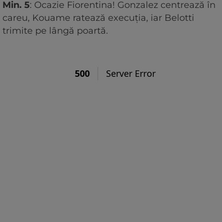
Min. 5
: Ocazie Fiorentina! Gonzalez centrează în
careu, Kouame ratează execuția, iar Belotti
trimite pe lângă poartă.