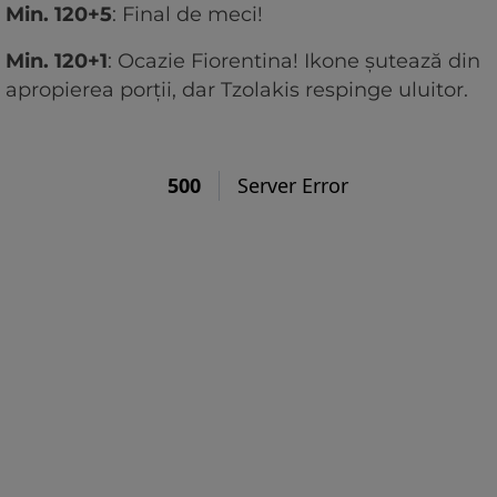
Min. 120+5
: Final de meci!
Min. 120+1
: Ocazie Fiorentina! Ikone șutează din
apropierea porții, dar Tzolakis respinge uluitor.