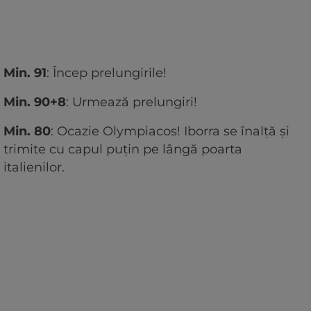
Min. 91
: Încep prelungirile!
Min. 90+8
: Urmează prelungiri!
Min. 80
: Ocazie Olympiacos! Iborra se înalță și
trimite cu capul puțin pe lângă poarta
italienilor.