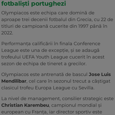
fotbaliști portughezi
Olympiacos este echipa care domină de
aproape trei decenii fotbalul din Grecia, cu 22 de
titluri de campioană cucerite din 1997 până în
2022.
Performanța calificării în finala Conference
League este una de excepție, și se adaugă
trofeului UEFA Youth League cucerit în acest
sezon de echipa de tineret a grecilor.
Olympiacos este antrenată de bascul
Jose Luis
Mendilibar
, cel care în sezonul trecut a câștigat
clasicul trofeu Europa League cu Sevilla.
La nivel de management, consilier strategic este
Christian Karembeu
, campionul mondial și
european cu Franța, iar director sportiv este