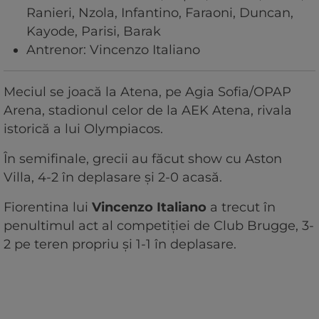
Ranieri, Nzola, Infantino, Faraoni, Duncan,
Kayode, Parisi, Barak
Antrenor: Vincenzo Italiano
Meciul se joacă la Atena, pe Agia Sofia/OPAP
Arena, stadionul celor de la AEK Atena, rivala
istorică a lui Olympiacos.
În semifinale, grecii au făcut show cu Aston
Villa, 4-2 în deplasare și 2-0 acasă.
Fiorentina lui
Vincenzo Italiano
a trecut în
penultimul act al competiției de Club Brugge, 3-
2 pe teren propriu și 1-1 în deplasare.