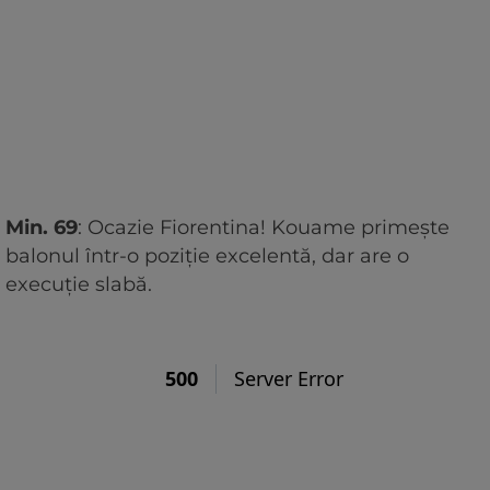
Min. 69
: Ocazie Fiorentina! Kouame primește
balonul într-o poziție excelentă, dar are o
execuție slabă.