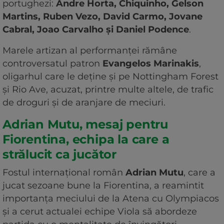
portughezi:
Andre Horta, Chiquinho, Gelson
Martins, Ruben Vezo, David Carmo, Jovane
Cabral, Joao Carvalho și Daniel Podence
.
Marele artizan al performanței rămâne
controversatul patron
Evangelos Marinakis
,
oligarhul care le deține și pe Nottingham Forest
și Rio Ave, acuzat, printre multe altele, de trafic
de droguri și de aranjare de meciuri.
Adrian Mutu, mesaj pentru
Fiorentina, echipa la care a
strălucit ca jucător
Fostul internațional român
Adrian Mutu
, care a
jucat sezoane bune la Fiorentina, a reamintit
importanța meciului de la Atena cu Olympiacos
și a cerut actualei echipe Viola să abordeze