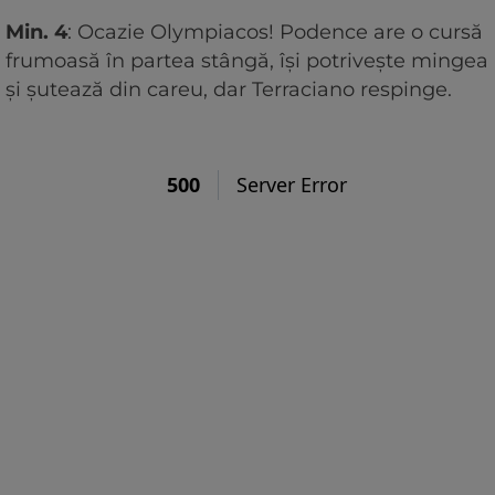
Min. 4
: Ocazie Olympiacos! Podence are o cursă
frumoasă în partea stângă, își potrivește mingea
și șutează din careu, dar Terraciano respinge.