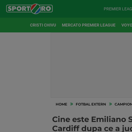
PREMIER LEA
CRISTI CHIVU
MERCATO PREMIER LEAGUE
VOYO
HOME
FOTBAL EXTERN
CAMPION
Cine este Emiliano S
Cardiff dupa ce a ju