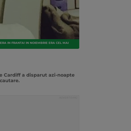
ERA IN FRANTA! IN NOIEMBRIE ERA CEL MAI
e Cardiff a disparut azi-noapte
 cautare.