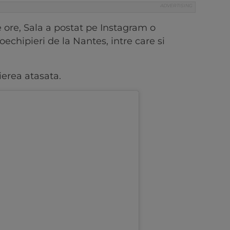
 ore, Sala a postat pe Instagram o
 coechipieri de la Nantes, intre care si
ierea atasata.