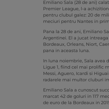
Emiliano Sala (28 de ani) calat
Premier League, l-a achizitio
pentru clubul galez: 20 de mil
meciuri pentru Nantes in prim
Pana la 28 de ani, Emiliano Sa
Argentinei. El a jucat intreaga
Bordeaux, Orleans, Niort, Caen
pana in aceasta luna.
In luna noiembrie, Sala avea d
Ligue 1, fiind cel mai prolific
Messi, Aguero, Icardi si Higua
radarele mai multor cluburi i
Emiliano Sala a cunoscut succ
marcat 42 de goluri in 117 mec
de euro de la Bordeaux in 201