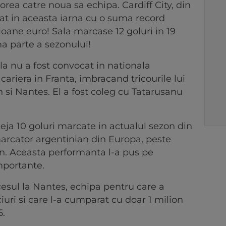
orea catre noua sa echipa. Cardiff City, din
nat in aceasta iarna cu o suma record
ioane euro! Sala marcase 12 goluri in 19
a parte a sezonului!
la nu a fost convocat in nationala
 cariera in Franta, imbracand tricourile lui
 si Nantes. El a fost coleg cu Tatarusanu
eja 10 goluri marcate in actualul sezon din
 marcator argentinian din Europa, peste
in. Aceasta performanta l-a pus pe
mportante.
esul la Nantes, echipa pentru care a
iuri si care l-a cumparat cu doar 1 milion
5.