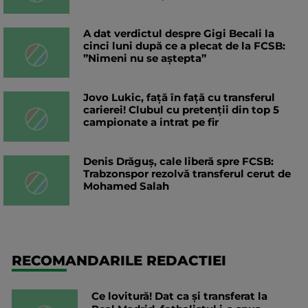
A dat verdictul despre Gigi Becali la
cinci luni după ce a plecat de la FCSB:
”Nimeni nu se aștepta”
Jovo Lukic, față în față cu transferul
carierei! Clubul cu pretenții din top 5
campionate a intrat pe fir
Denis Drăguș, cale liberă spre FCSB:
Trabzonspor rezolvă transferul cerut de
Mohamed Salah
RECOMANDARILE REDACTIEI
Ce lovitură! Dat ca și transferat la