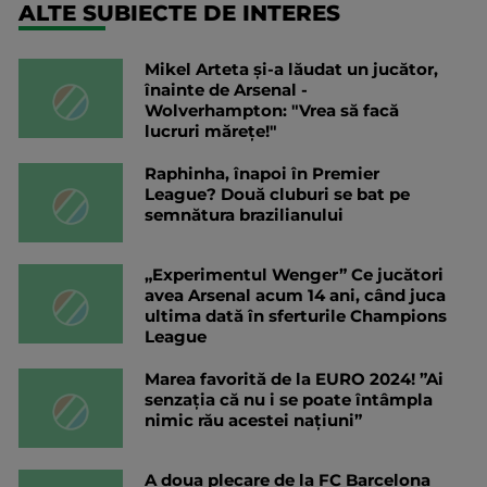
ALTE SUBIECTE DE INTERES
Mikel Arteta și-a lăudat un jucător,
înainte de Arsenal -
Wolverhampton: "Vrea să facă
lucruri mărețe!"
Raphinha, înapoi în Premier
League? Două cluburi se bat pe
semnătura brazilianului
„Experimentul Wenger” Ce jucători
avea Arsenal acum 14 ani, când juca
ultima dată în sferturile Champions
League
Marea favorită de la EURO 2024! ”Ai
senzaţia că nu i se poate întâmpla
nimic rău acestei naţiuni”
A doua plecare de la FC Barcelona