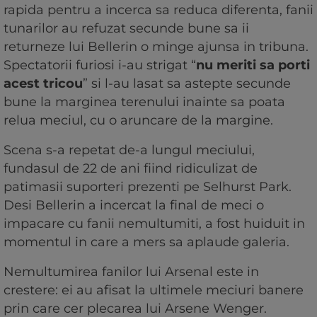
rapida pentru a incerca sa reduca diferenta, fanii
tunarilor au refuzat secunde bune sa ii
returneze lui Bellerin o minge ajunsa in tribuna.
Spectatorii furiosi i-au strigat “
nu meriti sa porti
acest tricou
” si l-au lasat sa astepte secunde
bune la marginea terenului inainte sa poata
relua meciul, cu o aruncare de la margine.
Scena s-a repetat de-a lungul meciului,
fundasul de 22 de ani fiind ridiculizat de
patimasii suporteri prezenti pe Selhurst Park.
Desi Bellerin a incercat la final de meci o
impacare cu fanii nemultumiti, a fost huiduit in
momentul in care a mers sa aplaude galeria.
Nemultumirea fanilor lui Arsenal este in
crestere: ei au afisat la ultimele meciuri banere
prin care cer plecarea lui Arsene Wenger.