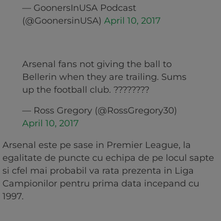
— GoonersInUSA Podcast
(@GoonersinUSA)
April 10, 2017
Arsenal fans not giving the ball to
Bellerin when they are trailing. Sums
up the football club. ????????
— Ross Gregory (@RossGregory30)
April 10, 2017
Arsenal este pe sase in Premier League, la
egalitate de puncte cu echipa de pe locul sapte
si cfel mai probabil va rata prezenta in Liga
Campionilor pentru prima data incepand cu
1997.