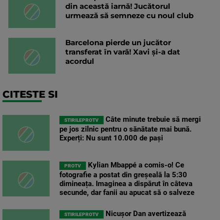
din această iarnă! Jucătorul
urmează să semneze cu noul club
Barcelona pierde un jucător
transferat în vară! Xavi și-a dat
acordul
CITESTE SI
Câte minute trebuie să mergi
STIRILEPROTV
pe jos zilnic pentru o sănătate mai bună.
Experți: Nu sunt 10.000 de pași
Kylian Mbappé a comis-o! Ce
PROTV
fotografie a postat din greșeală la 5:30
dimineața. Imaginea a dispărut în câteva
secunde, dar fanii au apucat să o salveze
Nicușor Dan avertizează
STIRILEPROTV