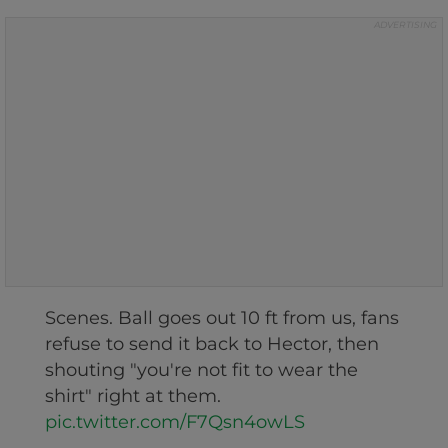
Scenes. Ball goes out 10 ft from us, fans
refuse to send it back to Hector, then
shouting "you're not fit to wear the
shirt" right at them.
pic.twitter.com/F7Qsn4owLS