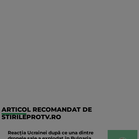
ARTICOL RECOMANDAT DE
STIRILEPROTV.RO
Reacția Ucrainei după ce una dintre
dronele sale a explodat în Bulgaria,