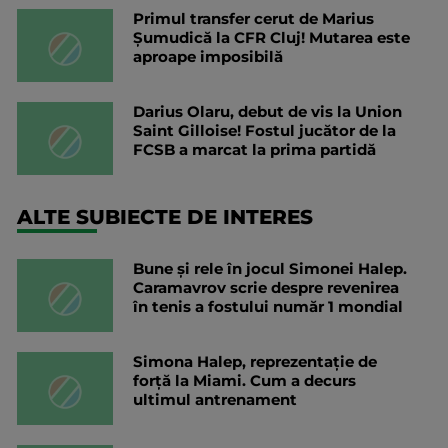
Primul transfer cerut de Marius
Șumudică la CFR Cluj! Mutarea este
aproape imposibilă
Darius Olaru, debut de vis la Union
Saint Gilloise! Fostul jucător de la
FCSB a marcat la prima partidă
ALTE SUBIECTE DE INTERES
Bune și rele în jocul Simonei Halep.
Caramavrov scrie despre revenirea
în tenis a fostului număr 1 mondial
Simona Halep, reprezentație de
forță la Miami. Cum a decurs
ultimul antrenament