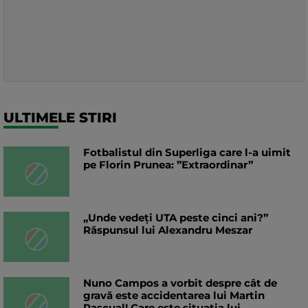
ULTIMELE STIRI
Fotbalistul din Superliga care l-a uimit
pe Florin Prunea: ”Extraordinar”
„Unde vedeți UTA peste cinci ani?”
Răspunsul lui Alexandru Meszar
Nuno Campos a vorbit despre cât de
gravă este accidentarea lui Martin
Pascual! Care este situația lui