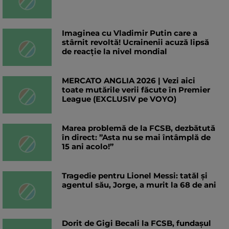
Imaginea cu Vladimir Putin care a
stârnit revoltă! Ucrainenii acuză lipsă
de reacție la nivel mondial
MERCATO ANGLIA 2026 | Vezi aici
toate mutările verii făcute în Premier
League (EXCLUSIV pe VOYO)
Marea problemă de la FCSB, dezbătută
în direct: ”Asta nu se mai întâmplă de
15 ani acolo!”
Tragedie pentru Lionel Messi: tatăl și
agentul său, Jorge, a murit la 68 de ani
Dorit de Gigi Becali la FCSB, fundașul