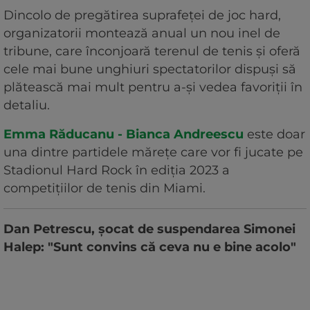
Dincolo de pregătirea suprafeței de joc hard,
organizatorii montează anual un nou inel de
tribune, care înconjoară terenul de tenis și oferă
cele mai bune unghiuri spectatorilor dispuși să
plătească mai mult pentru a-și vedea favoriții în
detaliu.
Emma Răducanu - Bianca Andreescu
este doar
una dintre partidele mărețe care vor fi jucate pe
Stadionul Hard Rock în ediția 2023 a
competițiilor de tenis din Miami.
Dan Petrescu, șocat de suspendarea Simonei
Halep: "Sunt convins că ceva nu e bine acolo"