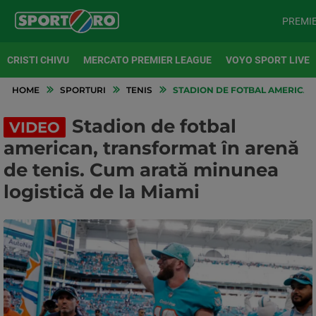
PREMI
CRISTI CHIVU
MERCATO PREMIER LEAGUE
VOYO SPORT LIVE
HOME
SPORTURI
TENIS
STADION DE FOTBAL AMERICAN,
Stadion de fotbal
VIDEO
american, transformat în arenă
de tenis. Cum arată minunea
logistică de la Miami