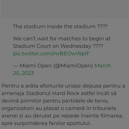
The stadium inside the stadium ????
We can’t wait for matches to begin at
Stadium Court on Wednesday ????
pic.twitter.com/nvBEOwWplF
— Miami Open (@MiamiOpen)
March
20, 2023
Pentru a arăta eforturile uriașe depuse pentru a
amenaja Stadionul Hard Rock astfel încât să
devină primitor pentru partidele de tenis,
organizatorii au plasat o cameră în tribunele
arenei și au derulat pe repede înainte filmarea,
spre surprinderea fanilor sportului.