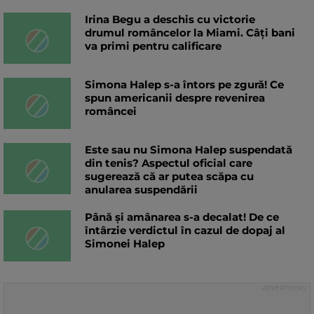
Irina Begu a deschis cu victorie
drumul româncelor la Miami. Câți bani
va primi pentru calificare
Simona Halep s-a întors pe zgură! Ce
spun americanii despre revenirea
româncei
Este sau nu Simona Halep suspendată
din tenis? Aspectul oficial care
sugerează că ar putea scăpa cu
anularea suspendării
Până și amânarea s-a decalat! De ce
întârzie verdictul în cazul de dopaj al
Simonei Halep