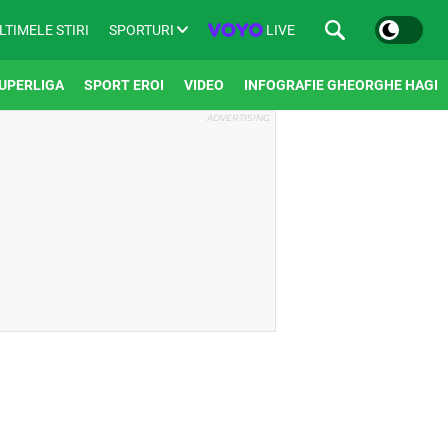
SPORTURI
LIVE
LTIMELE STIRI
UPERLIGA
SPORT EROI
VIDEO
INFOGRAFIE GHEORGHE HAGI