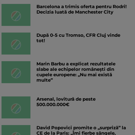
Barcelona a trimis oferta pentru Rodri!
Decizia luată de Manchester City
După 0-5 cu Tromso, CFR Cluj vinde
tot!
Marin Barbu a explicat rezultatele
slabe ale echipelor românești din
cupele europene: „Nu mai există
multe”
Arsenal, lovitură de peste
500.000.000€
David Popovici promite o „surpriză” la
CE de la Paris: „Îmi fierbe sângele,