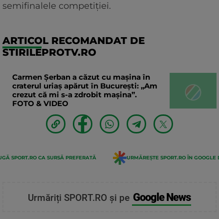
semifinalele competiției.
ARTICOL RECOMANDAT DE
STIRILEPROTV.RO
Carmen Șerban a căzut cu mașina în
craterul uriaș apărut în București: „Am
crezut că mi s-a zdrobit mașina”.
FOTO & VIDEO
GĂ SPORT.RO CA SURSĂ PREFERATĂ
URMĂREȘTE SPORT.RO ÎN GOOGLE 
Google News
Urmăriți SPORT.RO și pe