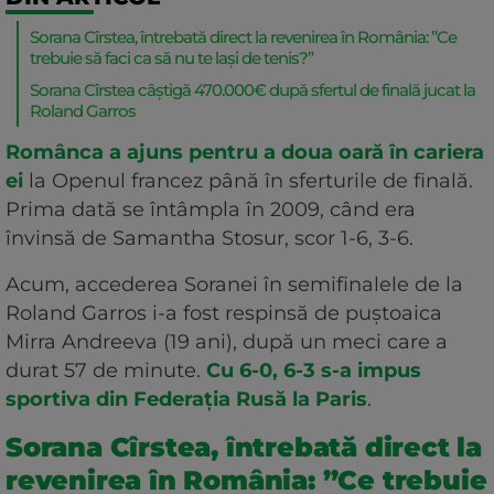
Sorana Cîrstea, întrebată direct la revenirea în România: ”Ce
trebuie să faci ca să nu te lași de tenis?”
Sorana Cîrstea câștigă 470.000€ după sfertul de finală jucat la
Roland Garros
Românca a ajuns pentru a doua oară în cariera
ei
la Openul francez până în sferturile de finală.
Prima dată se întâmpla în 2009, când era
învinsă de Samantha Stosur, scor 1-6, 3-6.
Acum, accederea Soranei în semifinalele de la
Roland Garros i-a fost respinsă de puștoaica
Mirra Andreeva (19 ani), după un meci care a
durat 57 de minute.
Cu 6-0, 6-3 s-a impus
sportiva din Federația Rusă la Paris
.
Sorana Cîrstea, întrebată direct la
revenirea în România: ”Ce trebuie