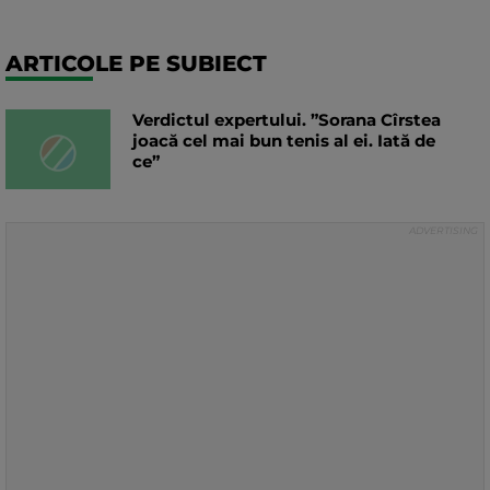
ARTICOLE PE SUBIECT
Verdictul expertului. ”Sorana Cîrstea
joacă cel mai bun tenis al ei. Iată de
ce”