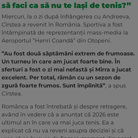
să faci ca să nu te lași de tenis?”
Miercuri, la o zi după înfrângerea cu Andreeva,
Cîrstea a revenit în România. Sportiva a fost
întâmpinată de reprezentanții mass-media la
Aeroportul ”Henri Coandă” din Otopeni.
”Au fost două săptămâni extrem de frumoase.
Un turneu în care am jucat foarte bine. În
sferturi a fost o zi mai nefastă și Mirra a jucat
excelent. Per total, rămân cu un sezon de
zgură foarte frumos. Sunt împlinită”
, a spus
Cîrstea.
Românca a fost întrebată și despre retragere,
având în vedere că a anunțat că 2026 este
ultimul an în care va mai juca tenis. Ea a
explicat că nu va reveni asupra deciziei și că