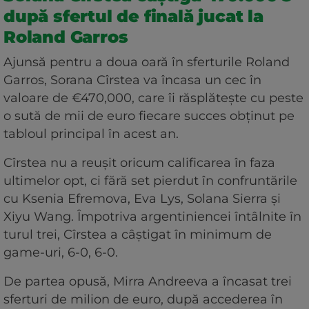
după sfertul de finală jucat la
Roland Garros
Ajunsă pentru a doua oară în sferturile Roland
Garros, Sorana Cîrstea va încasa un cec în
valoare de €470,000, care îi răsplătește cu peste
o sută de mii de euro fiecare succes obținut pe
tabloul principal în acest an.
Cîrstea nu a reușit oricum calificarea în faza
ultimelor opt, ci fără set pierdut în confruntările
cu Ksenia Efremova, Eva Lys, Solana Sierra și
Xiyu Wang. Împotriva argentiniencei întâlnite în
turul trei, Cîrstea a câștigat în minimum de
game-uri, 6-0, 6-0.
De partea opusă, Mirra Andreeva a încasat trei
sferturi de milion de euro, după accederea în