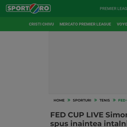
PREMIER LEA
CRISTI CHIVU
MERCATO PREMIER LEAGUE
VOYO
HOME
SPORTURI
TENIS
FED CUP
FED CUP LIVE Simona
spus inaintea intalni