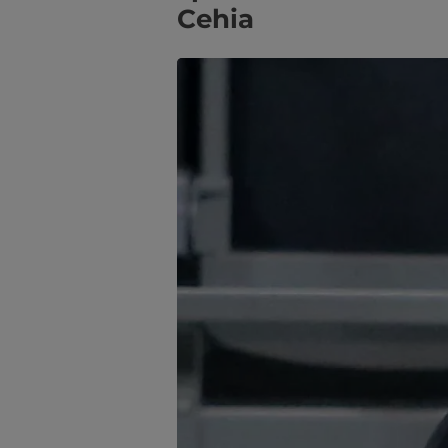
Cehia