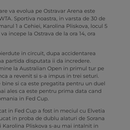
are va evolua pe Ostravar Arena este
WTA. Sportiva noastra, in varsta de 30 de
marul 1 a Cehiei, Karolina Pliskova, locul 5
va incepe la Ostrava de la ora 14, ora
ierdute in circuit, dupa accidentarea
ma partida disputata ii da incredere.
mine la Australian Open in primul tur pe
a a revenit si s-a impus in trei seturi.
 bine si ca este pregatita pentru un duel
i ales ca este pentru prima data cand
omania in Fed Cup.
at in Fed Cup a fost in meciul cu Elvetia
 jucat in proba de dublu alaturi de Sorana
 Karolina Pliskova s-au mai intalnit in