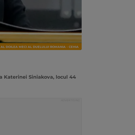
N AL DOILEA MECI AL DUELULUI ROMANIA - CEHIA
 Katerinei Siniakova, locul 44