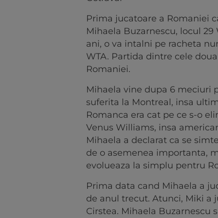
Prima jucatoare a Romaniei c
Mihaela Buzarnescu, locul 29 
ani, o va intalni pe racheta nu
WTA. Partida dintre cele doua 
Romaniei.
Mihaela vine dupa 6 meciuri p
suferita la Montreal, insa ulti
Romanca era cat pe ce s-o eli
Venus Williams, insa americanc
Mihaela a declarat ca se simte
de o asemenea importanta, ma
evolueaza la simplu pentru R
Prima data cand Mihaela a juc
de anul trecut. Atunci, Miki a
Cirstea. Mihaela Buzarnescu si